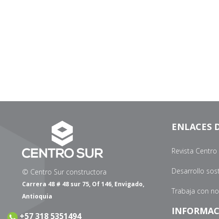
ENLACES D
Revista Centro
Desarrollo sos
© Centro Sur constructora
Carrera 48 # 48 sur 75, Of 146, Envigado,
Trabaja con n
Antioquia
INFORMAC
+57 318 5351494