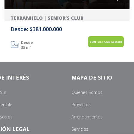
TERRANHELO | SENIOR’S CLUB
Desde: $381.000.000
CONTACTA UN ASESOR
Desde
35 m²
E INTERÉS
MAPA DE SITIO
 Sur
Quienes Somos
tenible
Proyectos
osotros
Arrendamientos
IÓN LEGAL
Servicios