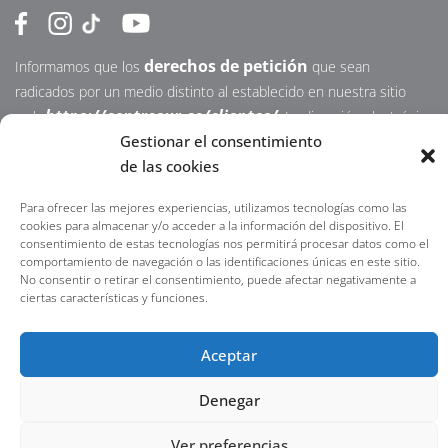
derechos de petición
Informamos que los
que sean
radicados por un medio distinto al establecido en nuestra sitio
https://centrosur.co/clientes/
web
,
La dirección electrónica
Gestionar el consentimiento
o física para notificaciones judiciales no serán acusados de
de las cookies
recibidos ni tramitados. Lo invitamos a contactarnos por nuestros
canales oficiales; nuestro propósito es atender sus
Para ofrecer las mejores experiencias, utilizamos tecnologías como las
requerimientos en la menor brevedad posible.
cookies para almacenar y/o acceder a la información del dispositivo. El
consentimiento de estas tecnologías nos permitirá procesar datos como el
comportamiento de navegación o las identificaciones únicas en este sitio.
No consentir o retirar el consentimiento, puede afectar negativamente a
ciertas características y funciones.
©2023 Centro Sur Powered by Ecommerce Agency S.A.S
Aceptar
Denegar
Ver preferencias