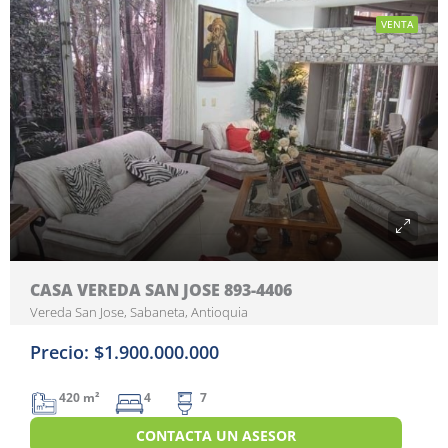
VENTA
CASA VEREDA SAN JOSE 893-4406
Vereda San Jose, Sabaneta, Antioquia
Precio: $1.900.000.000
420 m²
4
7
CONTACTA UN ASESOR