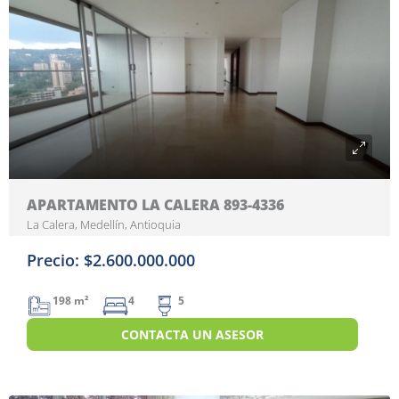
APARTAMENTO LA CALERA 893-4336
La Calera, Medellín, Antioquia
Precio: $2.600.000.000
198 m²
4
5
CONTACTA UN ASESOR