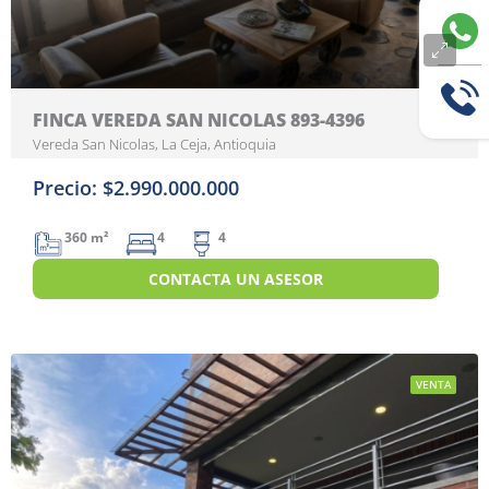
FINCA VEREDA SAN NICOLAS 893-4396
Vereda San Nicolas, La Ceja, Antioquia
Precio: $2.990.000.000
360 m²
4
4
CONTACTA UN ASESOR
VENTA