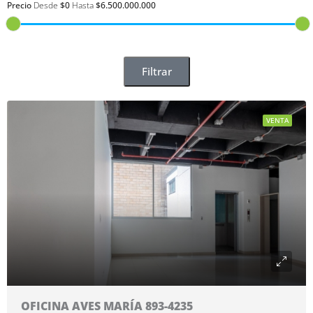
Precio
Desde
$0
Hasta
$6.500.000.000
Filtrar
VENTA
OFICINA AVES MARÍA 893-4235