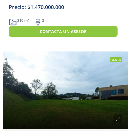
Precio: $1.470.000.000
210 m²
2
CONTACTA UN ASESOR
VENTA