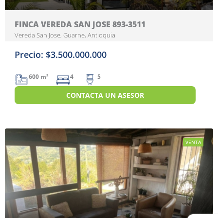
FINCA VEREDA SAN JOSE 893-3511
Vereda San Jose, Guarne, Antioquia
Precio: $3.500.000.000
600 m²
4
5
CONTACTA UN ASESOR
VENTA