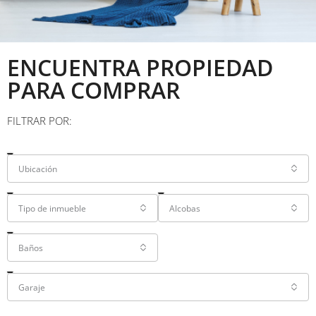
ENCUENTRA
PROPIEDAD
PARA COMPRAR
FILTRAR POR:
Ubicación
Tipo de inmueble
Alcobas
Baños
Garaje