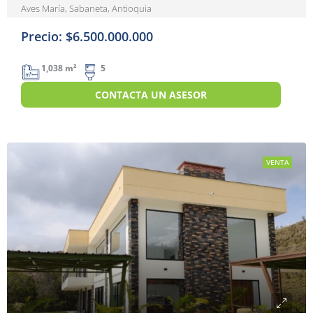
Aves María, Sabaneta, Antioquia
Precio: $6.500.000.000
1,038 m²
5
CONTACTA UN ASESOR
VENTA