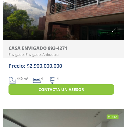
CASA ENVIGADO 893-4271
Envigado, Envigado, Antioquia
Precio: $2.900.000.000
440 m²
4
4
CONTACTA UN ASESOR
VENTA