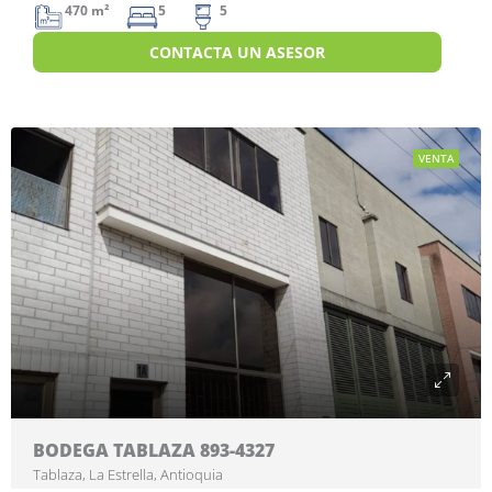
470 m²
5
5
CONTACTA UN ASESOR
VENTA
BODEGA TABLAZA 893-4327
Tablaza, La Estrella, Antioquia