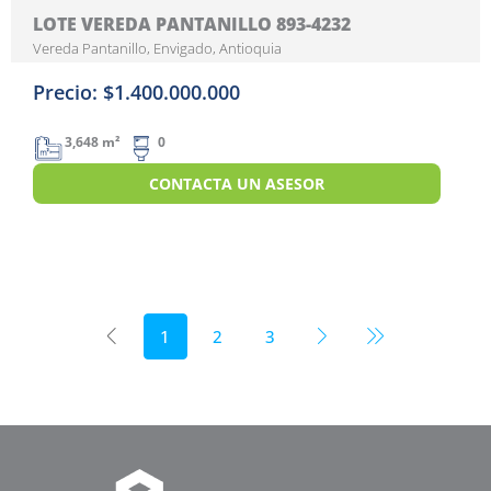
LOTE VEREDA PANTANILLO 893-4232
Vereda Pantanillo, Envigado, Antioquia
Precio: $1.400.000.000
3,648 m²
0
CONTACTA UN ASESOR
1
2
3