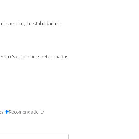
esarrollo y la estabilidad de
ntro Sur, con fines relacionados
es
Recomendado