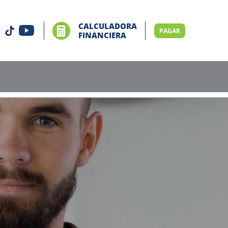
CALCULADORA
PAGAR
FINANCIERA