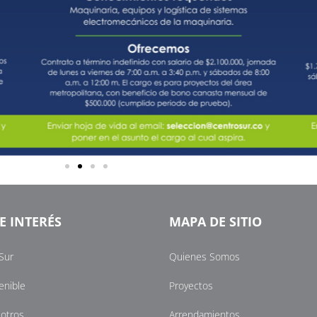
E INTERÉS
MAPA DE SITIO
Sur
Quienes Somos
enible
Proyectos
sotros
Arrendamientos