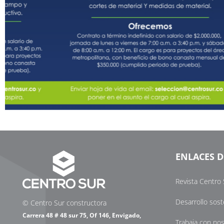
ENLACES D
Revista Centro 
Desarrollo sost
© Centro Sur constructora
Carrera 48 # 48 sur 75, Of 146, Envigado,
Trabaja con no