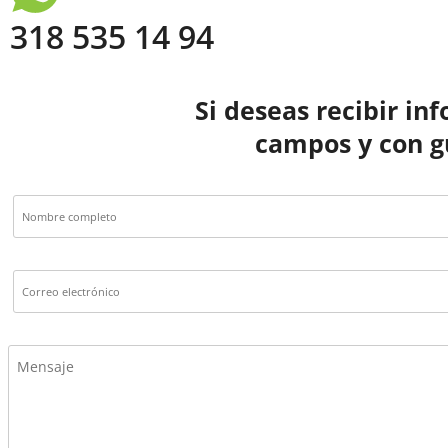
318 535 14 94
Si deseas recibir in
campos y con g