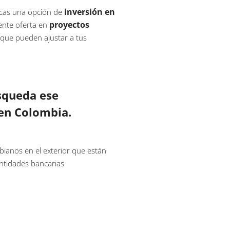
inversión en
uscas una opción de
proyectos
ente oferta en
 que pueden ajustar a tus
squeda ese
en Colombia.
ianos en el exterior que están
entidades bancarias