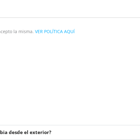
 acepto la misma.
VER POLÍTICA AQUÍ
ia desde el exterior?