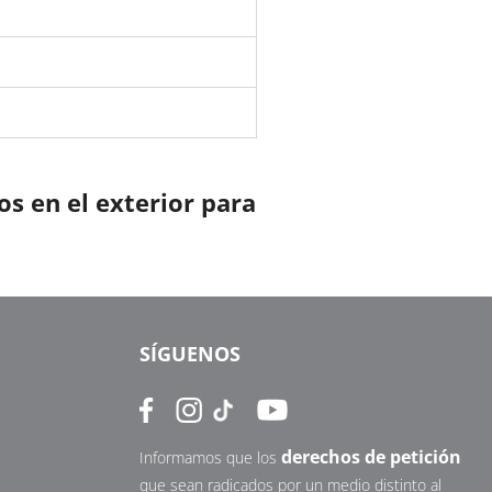
s en el exterior para
SÍGUENOS
derechos de petición
Informamos que los
que sean radicados por un medio distinto al