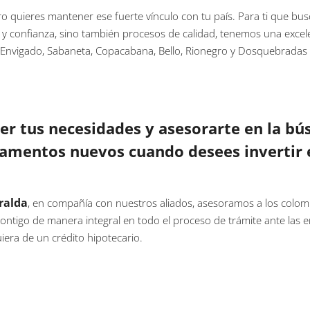
ro quieres mantener ese fuerte vínculo con tu país. Para ti que b
 y confianza, sino también procesos de calidad, tenemos una excel
a, Envigado, Sabaneta, Copacabana, Bello, Rionegro y Dosquebradas
r tus necesidades y asesorarte en la bú
tamentos nuevos cuando desees invertir 
ralda
, en compañía con nuestros aliados, asesoramos a los colomb
ontigo de manera integral en todo el proceso de trámite ante las 
era de un crédito hipotecario.