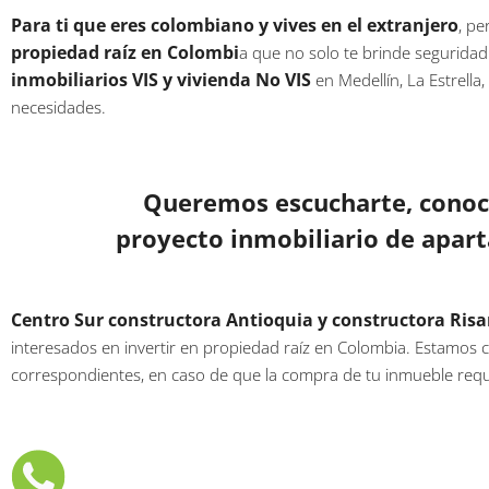
Para ti que eres colombiano y vives en el extranjero
, pe
propiedad raíz en Colombi
a que no solo te brinde seguridad
inmobiliarios VIS y vivienda No VIS
en Medellín, La Estrell
necesidades.
Queremos escucharte, conoce
proyecto inmobiliario de apar
Centro Sur constructora Antioquia y constructora Risa
interesados en invertir en propiedad raíz en Colombia. Estamos c
correspondientes, en caso de que la compra de tu inmueble requi