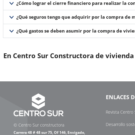
¿Cómo lograr el cierre financiero para realizar la c
¿Qué seguros tengo que adquirir por la compra de m
¿Qué gastos se deben asumir por la compra de vivi
En Centro Sur Constructora de viviend
ENLACES D
Revista Centro 
Desarrollo sost
© Centro Sur constructora
Carrera 48 # 48 sur 75, Of 146, Envigado,