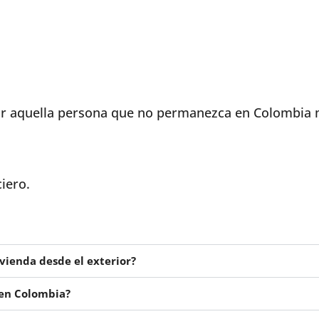
ecir aquella persona que no permanezca en Colombia
iero.
ivienda desde el exterior?
 en Colombia?