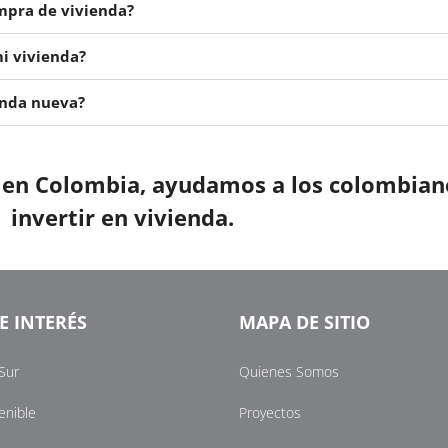
ompra de vivienda?
i vivienda?
enda nueva?
a en Colombia, ayudamos
a los colombiano
invertir en vivienda.
E INTERÉS
MAPA DE SITIO
Sur
Quienes Somos
enible
Proyectos