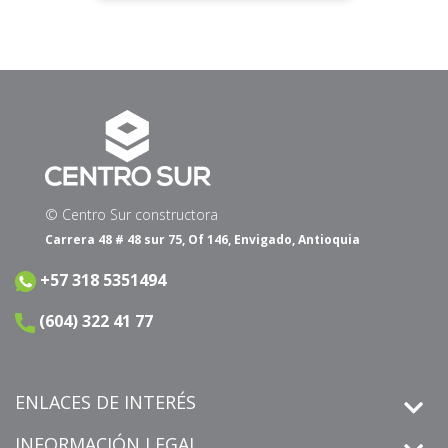
08/07/2026
© Centro Sur constructora
Carrera 48 # 48 sur 75, Of 146, Envigado, Antioquia
+57 318 5351494
(604) 322 41 77
ENLACES DE INTERÉS
INFORMACIÓN LEGAL