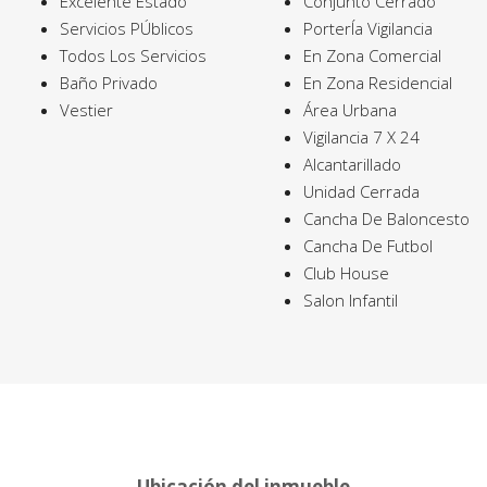
Excelente Estado
Conjunto Cerrado
Servicios PÚblicos
PorterÍa Vigilancia
Todos Los Servicios
En Zona Comercial
Baño Privado
En Zona Residencial
Vestier
Área Urbana
Vigilancia 7 X 24
Alcantarillado
Unidad Cerrada
Cancha De Baloncesto
Cancha De Futbol
Club House
Salon Infantil
Ubicación del inmueble