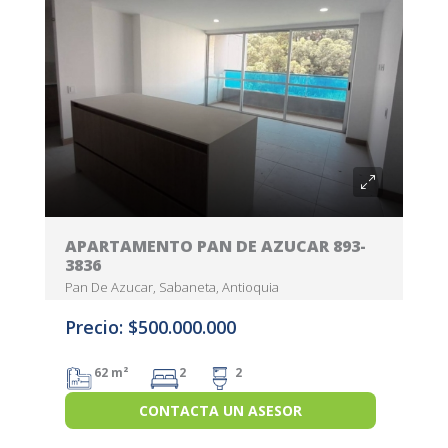
APARTAMENTO PAN DE AZUCAR 893-
3836
Pan De Azucar, Sabaneta, Antioquia
Precio: $500.000.000
62 m²
2
2
CONTACTA UN ASESOR