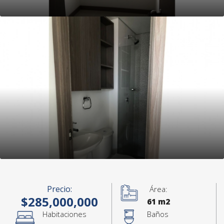
Precio:
Área:
$285,000,000
61 m2
Habitaciones
Baños
+9