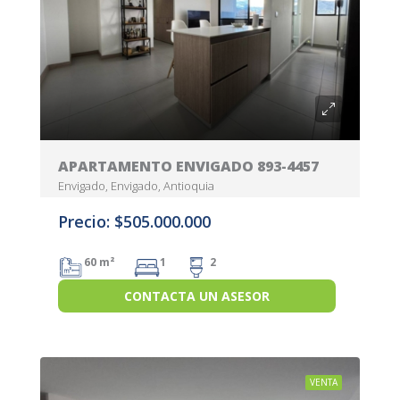
APARTAMENTO ENVIGADO 893-4457
Envigado, Envigado, Antioquia
Precio: $505.000.000
60 m²
1
2
CONTACTA UN ASESOR
VENTA