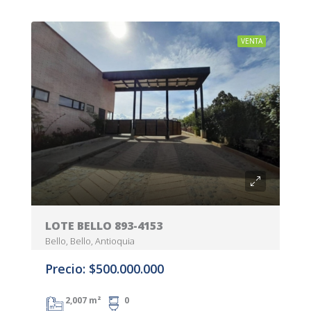
VENTA
LOTE BELLO 893-4153
Bello, Bello, Antioquia
Precio: $500.000.000
2,007 m²
0