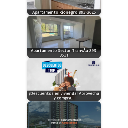
Apartamento Rionegro 893-3625
07/30/2026
Apartamento Sector TranvÃ­a 893-
3531
07/30/2026
¡Descuentos en vivienda! Aprovecha
y compra…
08/04/2023