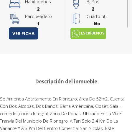
Habitaciones
Baños
2
2
Parqueadero
Cuarto útil
1
No
ESCRÍBENOS
VER FICHA
Descripción del inmueble
Se Arrienda Apartamento En Rionegro, área De 52m2, Cuenta
Con Dos Alcobas, Dos Baños, Barra Americana, Closet, Sala -
comedor,cocina Integral, Zona De Ropas. Ubicado En La Vía El
Tranvía Del Municipio De Rionegro, A Tan Solo 2,4 Km De La
Variante Y A 3 Km Del Centro Comercial San Nicolás. Este