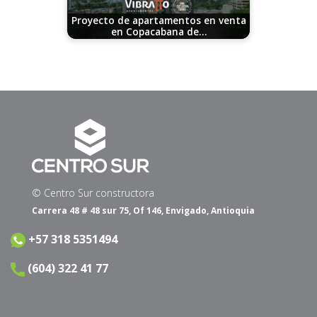
Proyecto de apartamentos en venta
en Copacabana de…
08/30/2023
© Centro Sur constructora
Carrera 48 # 48 sur 75, Of 146, Envigado, Antioquia
+57 318 5351494
(604) 322 41 77