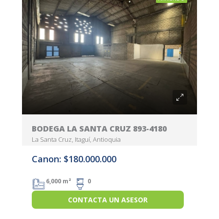
BODEGA LA SANTA CRUZ 893-4180
La Santa Cruz, Itaguí, Antioquia
Canon: $180.000.000
6,000 m²
0
CONTACTA UN ASESOR