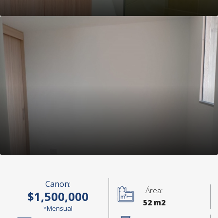
Canon:
Área:
$1,500,000
52 m2
*Mensual
+5