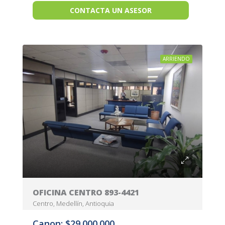
CONTACTA UN ASESOR
ARRIENDO
OFICINA CENTRO 893-4421
Centro, Medellín, Antioquia
Canon: $29.000.000