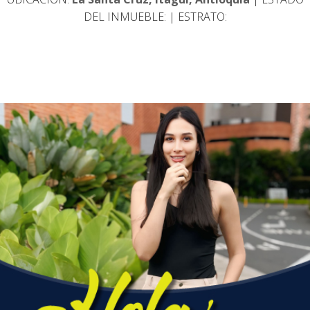
DEL INMUEBLE:
| ESTRATO: