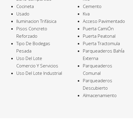
Cocineta
Cemento
Usado
Kva
Iluminacion Trifásica
Acceso Pavimentado
Pisos Concreto
Puerta CamiÓn
Reforzado
Puerta Peatonal
Tipo De Bodegas
Puerta Tractomula
Pesada
Parqueaderos BahÍa
Uso Del Lote
Externa
Comercio Y Servicios
Parqueaderos
Uso Del Lote Industrial
Comunal
Parqueaderos
Descubierto
Almacenamiento