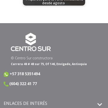
desde agosto
08/13/2024
© Centro Sur constructora
Carrera 48 # 48 sur 75, Of 146, Envigado, Antioquia
+57 318 5351494
(604) 322 41 77
ENLACES DE INTERÉS