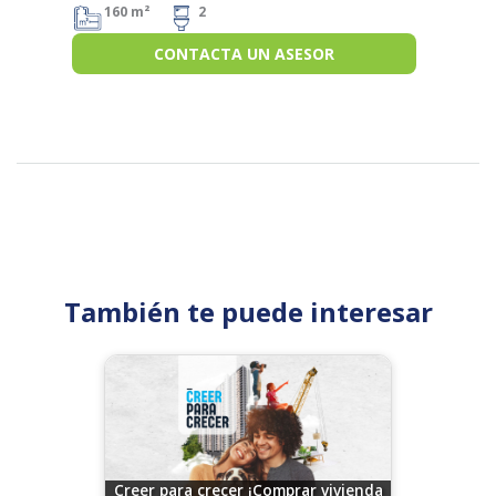
160 m²
2
CONTACTA UN ASESOR
También te puede interesar
Creer para crecer ¡Comprar vivienda