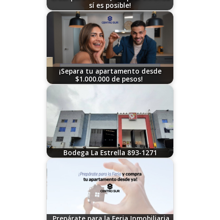
sí es posible!
09/29/2023
¡Separa tu apartamento desde
$1.000.000 de pesos!
07/14/2025
Bodega La Estrella 893-1271
07/29/2026
Prepárate para la Feria Inmobiliaria