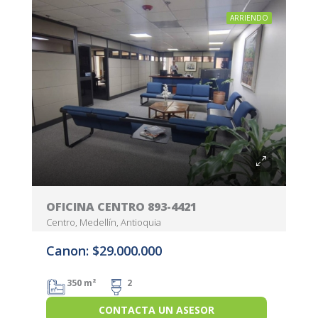
ARRIENDO
OFICINA CENTRO 893-4421
Centro, Medellín, Antioquia
Canon: $29.000.000
350 m²
2
CONTACTA UN ASESOR