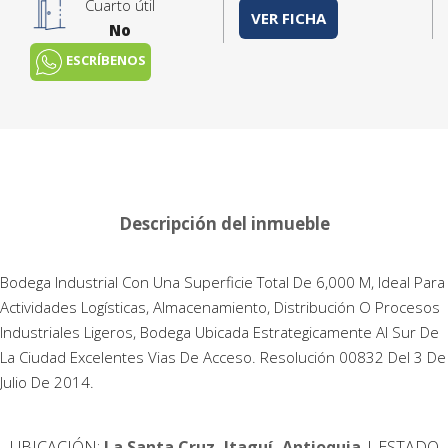
Cuarto útil
VER FICHA
No
ESCRÍBENOS
Descripción del inmueble
Bodega Industrial Con Una Superficie Total De 6,000 M, Ideal Para
Actividades Logísticas, Almacenamiento, Distribución O Procesos
Industriales Ligeros, Bodega Ubicada Estrategicamente Al Sur De
La Ciudad Excelentes Vias De Acceso. Resolución 00832 Del 3 De
Julio De 2014.
UBICACIÓN:
La Santa Cruz, Itaguí, Antioquia
| ESTADO