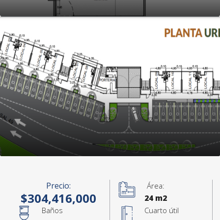
Precio:
Área:
$304,416,000
24 m2
Baños
Cuarto útil
+7