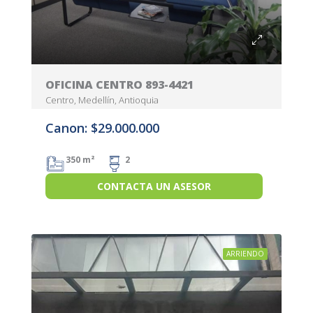
OFICINA CENTRO 893-4421
Centro, Medellín, Antioquia
Canon: $29.000.000
350 m²
2
CONTACTA UN ASESOR
ARRIENDO