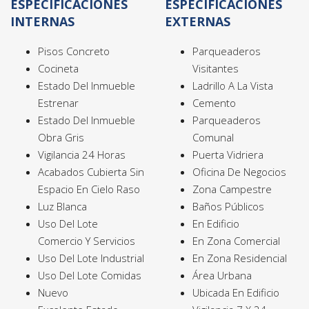
ESPECIFICACIONES
ESPECIFICACIONES
INTERNAS
EXTERNAS
Pisos Concreto
Parqueaderos
Cocineta
Visitantes
Estado Del Inmueble
Ladrillo A La Vista
Estrenar
Cemento
Estado Del Inmueble
Parqueaderos
Obra Gris
Comunal
Vigilancia 24 Horas
Puerta Vidriera
Acabados Cubierta Sin
Oficina De Negocios
Espacio En Cielo Raso
Zona Campestre
Luz Blanca
Baños Públicos
Uso Del Lote
En Edificio
Comercio Y Servicios
En Zona Comercial
Uso Del Lote Industrial
En Zona Residencial
Uso Del Lote Comidas
Área Urbana
Nuevo
Ubicada En Edificio