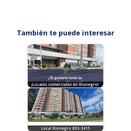
También te puede interesar
¡Locales comerciales en Rionegro!
06/27/2025
Local Rionegro 893-3415