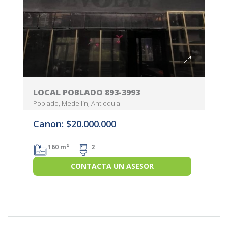
LOCAL POBLADO 893-3993
Poblado, Medellín, Antioquia
Canon: $20.000.000
160 m²
2
CONTACTA UN ASESOR