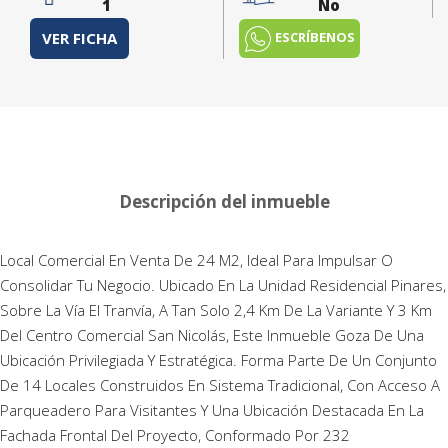
1
No
ESCRÍBENOS
VER FICHA
Descripción del inmueble
Local Comercial En Venta De 24 M2, Ideal Para Impulsar O
Consolidar Tu Negocio. Ubicado En La Unidad Residencial Pinares,
Sobre La Vía El Tranvía, A Tan Solo 2,4 Km De La Variante Y 3 Km
Del Centro Comercial San Nicolás, Este Inmueble Goza De Una
Ubicación Privilegiada Y Estratégica. Forma Parte De Un Conjunto
De 14 Locales Construidos En Sistema Tradicional, Con Acceso A
Parqueadero Para Visitantes Y Una Ubicación Destacada En La
Fachada Frontal Del Proyecto, Conformado Por 232