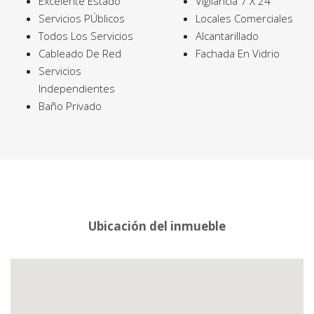
Excelente Estado
Vigilancia 7 X 24
Servicios PÚblicos
Locales Comerciales
Todos Los Servicios
Alcantarillado
Cableado De Red
Fachada En Vidrio
Servicios
Independientes
Baño Privado
Ubicación del inmueble