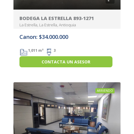
BODEGA LA ESTRELLA 893-1271
La Estrella, La Estrella, Antioquia
Canon: $34.000.000
1,011 m²
3
CONTACTA UN ASESOR
ARRIENDO