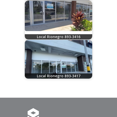
08/06/2026
Local Rionegro 893-3416
08/06/2026
Local Rionegro 893-3417
08/06/2026