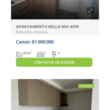
APARTAMENTO BELLO 893-4478
Bello, Bello, Antioquia
Canon: $1.900.000
50 m²
2
2
CONTACTA UN ASESOR
ARRIENDO