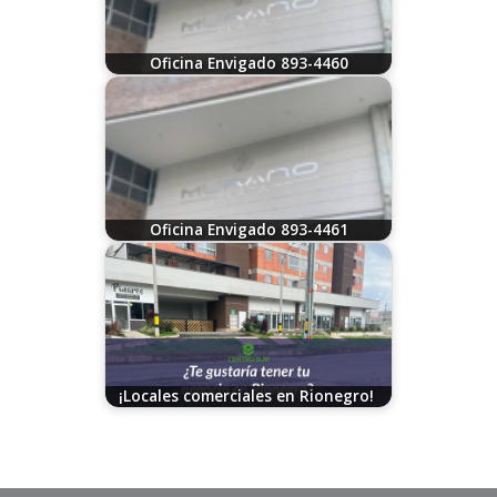
Oficina Envigado 893-4460
07/30/2026
Oficina Envigado 893-4461
07/30/2026
¡Locales comerciales en Rionegro!
06/27/2025