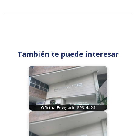
También te puede interesar
Oficina Envigado 893-4424
07/29/2026