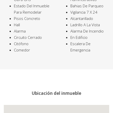
Estado Del Inmueble
Bahias De Parqueo
Para Remodelar
Vigilancia 7 X 24
Pisos Concreto
Alcantarillado
Hall
Ladrillo A La Vista
Alarma
Alarma De Incendio
Circuito Cerrado
En Edificio
Citófono
Escalera De
Comedor
Emergencia
Ubicación del inmueble