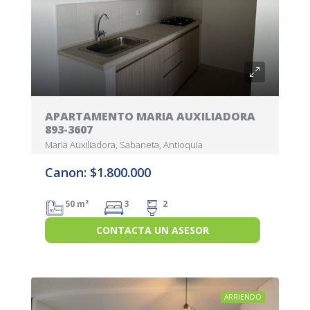
APARTAMENTO MARIA AUXILIADORA
893-3607
Maria Auxiliadora, Sabaneta, Antioquia
Canon: $1.800.000
50 m²
3
2
CONTACTA UN ASESOR
ARRIENDO