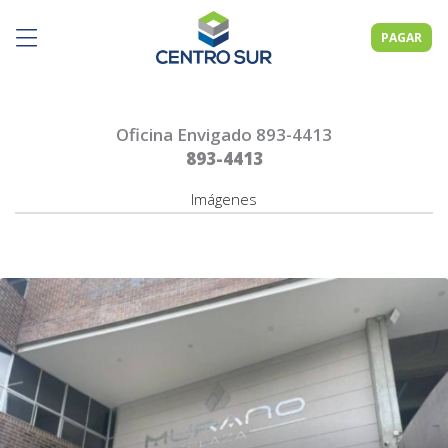
PAGAR
Oficina Envigado 893-4413
893-4413
Imágenes