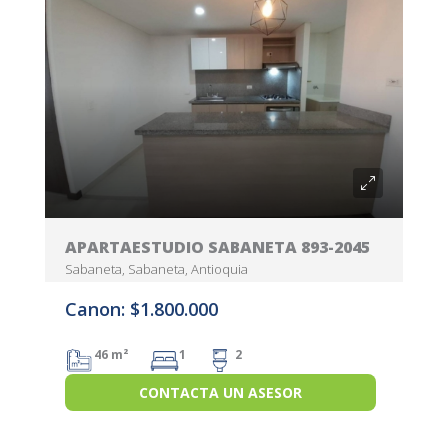
APARTAESTUDIO SABANETA 893-2045
Sabaneta, Sabaneta, Antioquia
Canon: $1.800.000
46 m²
1
2
CONTACTA UN ASESOR