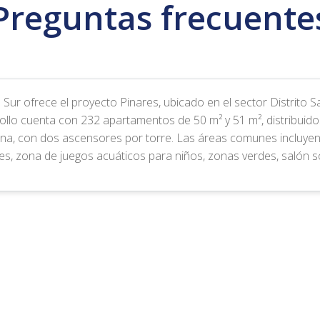
Preguntas frecuente
 Sur ofrece el proyecto Pinares, ubicado en el sector Distrito 
ollo cuenta con 232 apartamentos de 50 m² y 51 m², distribuido
na, con dos ascensores por torre. Las áreas comunes incluye
iles, zona de juegos acuáticos para niños, zonas verdes, salón 