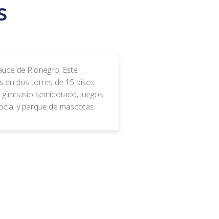
s
Sauce de Rionegro. Este
s en dos torres de 15 pisos
n gimnasio semidotado, juegos
social y parque de mascotas.