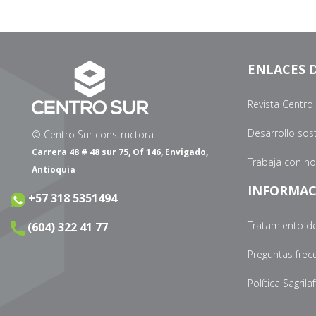
ENLACES D
Revista Centro
Desarrollo sos
© Centro Sur constructora
Carrera 48 # 48 sur 75, Of 146, Envigado,
Trabaja con n
Antioquia
INFORMAC
+57 318 5351494
Tratamiento d
(604) 322 41 77
Preguntas frec
Política Sagrilaf