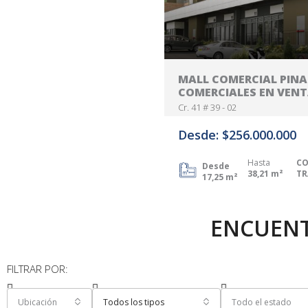
MALL COMERCIAL PINA
COMERCIALES EN VEN
Cr. 41 # 39 - 02
Desde: $256.000.000
Hasta
CO
Desde
38,21 m²
TR
17,25 m²
ENCUEN
FILTRAR POR:
Ubicación
Todos los tipos
Todo el estado