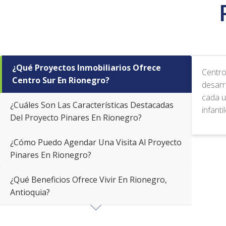
¿Qué Proyectos Inmobiliarios Ofrece
Centro
Centro Sur En Rionegro?
desarr
cada u
¿Cuáles Son Las Características Destacadas
infant
Del Proyecto Pinares En Rionegro?
¿Cómo Puedo Agendar Una Visita Al Proyecto
Pinares En Rionegro?
¿Qué Beneficios Ofrece Vivir En Rionegro,
Antioquia?