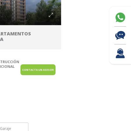
PARTAMENTOS
TA
TRUCCIÓN
ICIONAL
CONTACTA UN ASESOR