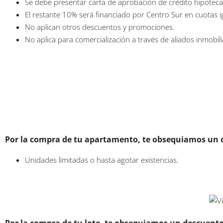
Se debe presentar carta de aprobación de crédito hipotecar
El restante 10% será financiado por Centro Sur en cuotas i
No aplican otros descuentos y promociones.
No aplica para comercialización a través de aliados inmobili
Por la compra de tu apartamento, te obsequiamos un c
Unidades limitadas o hasta agotar existencias.