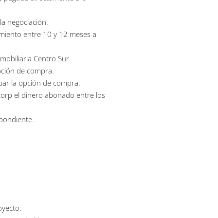
la negociación.
amiento entre 10 y 12 meses a
mobiliaria Centro Sur.
pción de compra.
uar la opción de compra.
corp el dinero abonado entre los
spondiente.
oyecto.