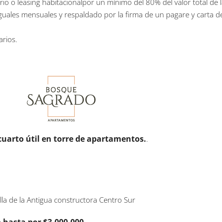
io o leasing habitacionalpor un mínimo del 80% del valor total de 
guales mensuales y respaldado por la firma de un pagare y carta d
arios.
uarto útil en torre de apartamentos.
.