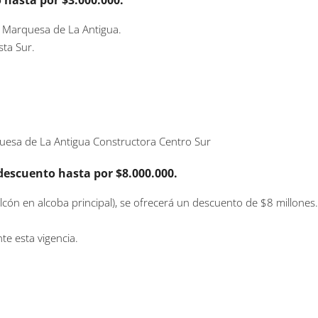
 hasta por $3.000.000.
ia Marquesa de La Antigua.
sta Sur.
escuento hasta por $8.000.000.
cón en alcoba principal), se ofrecerá un descuento de $8 millones
te esta vigencia.