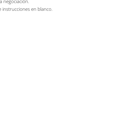
la negociación.
e instrucciones en blanco.