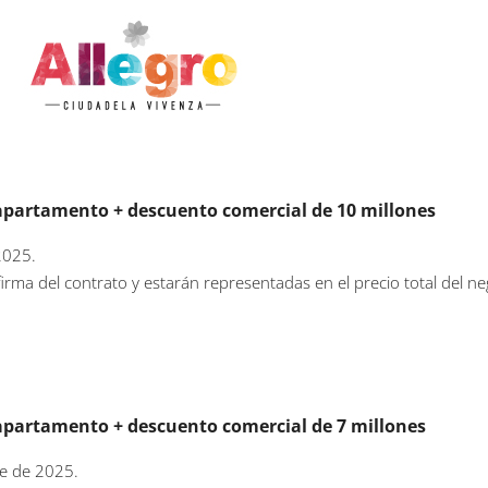
apartamento + descuento comercial de 10 millones
2025.
irma del contrato y estarán representadas en el precio total del ne
apartamento + descuento comercial de 7 millones
re de 2025.