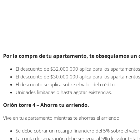
Por la compra de tu apartamento, te obsequiamos un d
El descuento de $32.000.000 aplica para los apartamento
El descuento de $30.000.000 aplica para los apartamento
El descuento se aplica sobre el valor del crédito.
Unidades limitadas o hasta agotar existencias.
Orión torre 4 – Ahorra tu arriendo.
Vive en tu apartamento mientras te ahorras el arriendo
Se debe cobrar un recargo financiero del 5% sobre el valor 
La cuota de separación debe ser igual al 5% del valor tota