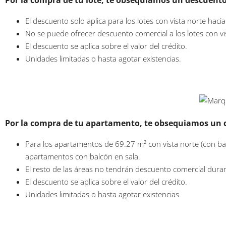
Por la compra de tu lote, te obsequiamos un descuento
El descuento solo aplica para los lotes con vista norte hac
No se puede ofrecer descuento comercial a los lotes con vi
El descuento se aplica sobre el valor del crédito.
Unidades limitadas o hasta agotar existencias.
Por la compra de tu apartamento, te obsequiamos un d
Para los apartamentos de 69.27 m² con vista norte (con bal
apartamentos con balcón en sala.
El resto de las áreas no tendrán descuento comercial duran
El descuento se aplica sobre el valor del crédito.
Unidades limitadas o hasta agotar existencias