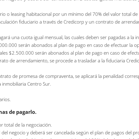
io o leasing habitacional por un mínimo del 70% del valor total de 
ulación fiduciario a través de Credicorp y un contrato de arrend
agará una cuota igual mensual, las cuales deben ser pagadas a la in
000.000 serán abonados al plan de pago en caso de efectuar la o
ales $2.500.000 serán abonados al plan de pago en caso de efect
rato de arrendamiento, se procede a trasladar a la fiduciaria Credi
contrato de promesa de compraventa, se aplicará la penalidad corre
 inmobiliaria Centro Sur.
arios.
nas de pagarlo.
r total de la negociación.
l del negocio y deberá ser cancelada según el plan de pagos del pr