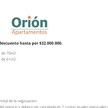
escuento hasta por $32.000.000.
s de 70m2.
s de 61m2.
total de la negociación.
l del negocio y deberá ser cancelada en 2 cuotas iguales mensuales