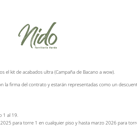
os el kit de acabados ultra (Campaña de Bacano a wow).
on la firma del contrato y estarán representadas como un descuento
 1 al 19.
e 2025 para torre 1 en cualquier piso y hasta marzo 2026 para torre