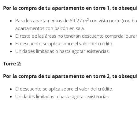
Por la compra de tu apartamento en torre 1, te obseq
Para los apartamentos de 69.27 m² con vista norte (con bal
apartamentos con balcón en sala.
El resto de las áreas no tendrán descuento comercial duran
El descuento se aplica sobre el valor del crédito.
Unidades limitadas o hasta agotar existencias.
Torre 2:
Por la compra de tu apartamento en torre 2, te obseq
El descuento se aplica sobre el valor del crédito.
Unidades limitadas o hasta agotar existencias