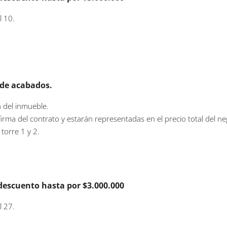
l 10.
 de acabados.
 del inmueble.
irma del contrato y estarán representadas en el precio total del ne
torre 1 y 2.
descuento hasta por $3.000.000
l 27.