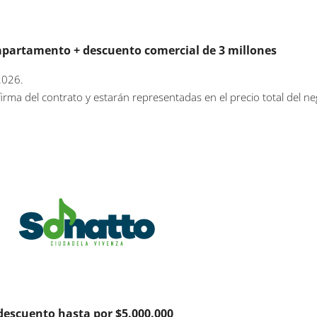
apartamento + descuento comercial de 3 millones
2026.
irma del contrato y estarán representadas en el precio total del ne
descuento hasta por $5.000.000