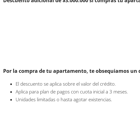
Descuento adicional de $3.000.000 si compras tu apartam
Por la compra de tu apartamento, te obsequiamos un d
El descuento se aplica sobre el valor del crédito.
Aplica para plan de pagos con cuota inicial a 3 meses.
Unidades limitadas o hasta agotar existencias.