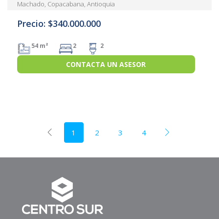
Machado, Copacabana, Antioquia
Precio: $340.000.000
54 m²
2
2
CONTACTA UN ASESOR
1
2
3
4