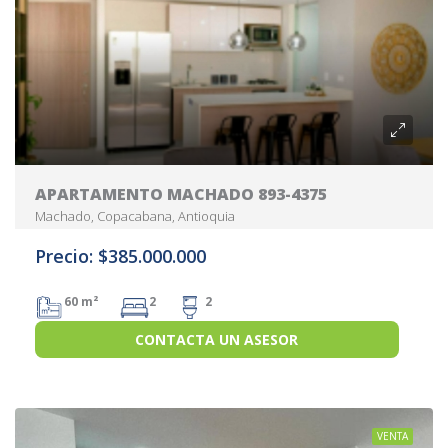
APARTAMENTO MACHADO 893-4375
Machado, Copacabana, Antioquia
Precio: $385.000.000
60 m²
2
2
CONTACTA UN ASESOR
VENTA