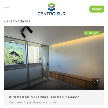
PAGAR
29 Propiedades
ARRIENDO
APARTAMENTO MACHADO 893-4427
Machado, Copacabana, Antioquia