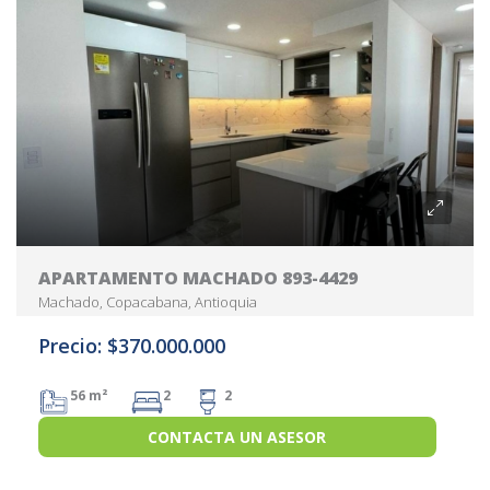
APARTAMENTO MACHADO 893-4429
Machado, Copacabana, Antioquia
Precio: $370.000.000
56 m²
2
2
CONTACTA UN ASESOR