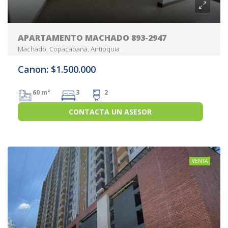
APARTAMENTO MACHADO 893-2947
Machado, Copacabana, Antioquia
Canon: $1.500.000
60 m²
3
2
CONTACTA UN ASESOR
VENTA