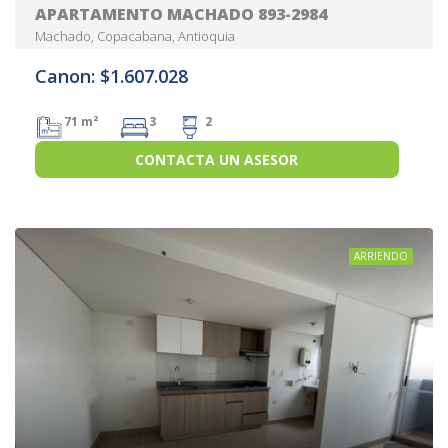
APARTAMENTO MACHADO 893-2984
Machado, Copacabana, Antioquia
Canon: $1.607.028
71 m²
3
2
CONTACTA UN ASESOR
ARRIENDO