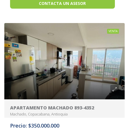
CONTACTA UN ASESOR
VENTA
APARTAMENTO MACHADO 893-4352
Machado, Copacabana, Antioquia
Precio: $350.000.000