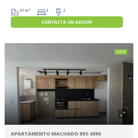
57 m²
3
2
CONTACTA UN ASESOR
VENTA
APARTAMENTO MACHADO 893-3890