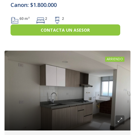
Canon: $1.800.000
60 m²
2
2
CONTACTA UN ASESOR
ARRIENDO