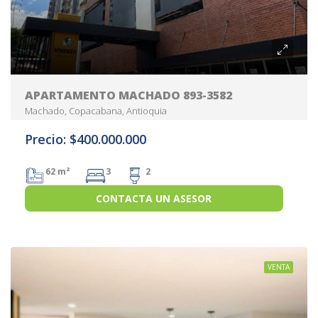
APARTAMENTO MACHADO 893-3582
Machado, Copacabana, Antioquia
Precio: $400.000.000
62 m²
3
2
CONTACTA UN ASESOR
VENTA