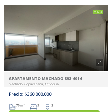
VENTA
APARTAMENTO MACHADO 893-4014
Machado, Copacabana, Antioquia
Precio: $360.000.000
70 m²
3
2