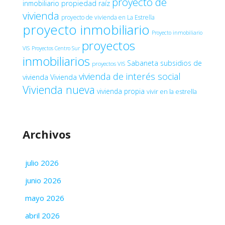
proyecto de
inmobiliario
propiedad raíz
vivienda
proyecto de vivienda en La Estrella
proyecto inmobiliario
Proyecto inmobiliario
proyectos
VIS
Proyectos Centro Sur
inmobiliarios
Sabaneta
subsidios de
proyectos VIS
vivienda de interés social
vivienda
Vivienda
Vivienda nueva
vivienda propia
vivir en la estrella
Archivos
julio 2026
junio 2026
mayo 2026
abril 2026