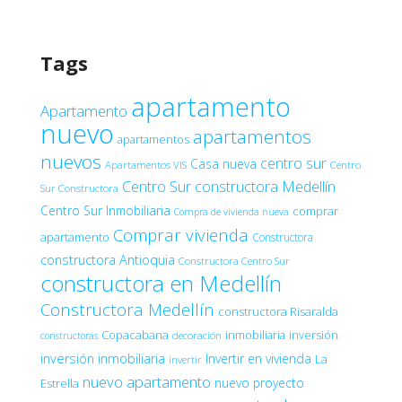
Tags
apartamento
Apartamento
nuevo
apartamentos
apartamentos
nuevos
centro sur
Casa nueva
Apartamentos VIS
Centro
Centro Sur constructora Medellín
Sur Constructora
Centro Sur Inmobiliaria
comprar
Compra de vivienda nueva
Comprar vivienda
apartamento
Constructora
constructora Antioquia
Constructora Centro Sur
constructora en Medellín
Constructora Medellín
constructora Risaralda
Copacabana
inmobiliaria
inversión
decoración
constructoras
inversión inmobiliaria
Invertir en vivienda
La
invertir
nuevo apartamento
nuevo proyecto
Estrella