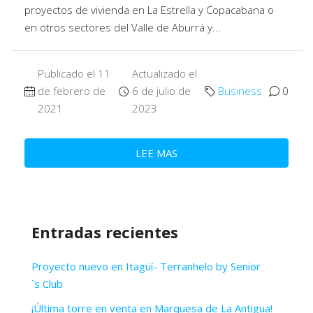
proyectos de vivienda en La Estrella y Copacabana o
en otros sectores del Valle de Aburrá y...
Publicado el 11
Actualizado el
de febrero de
6 de julio de
Business
0
2021
2023
LEE MAS
Entradas recientes
Proyecto nuevo en Itagüí- Terranhelo by Senior
´s Club
¡Última torre en venta en Marquesa de La Antigua!