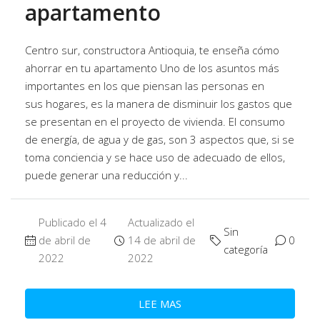
apartamento
Centro sur, constructora Antioquia, te enseña cómo
ahorrar en tu apartamento Uno de los asuntos más
importantes en los que piensan las personas en
sus hogares, es la manera de disminuir los gastos que
se presentan en el proyecto de vivienda. El consumo
de energía, de agua y de gas, son 3 aspectos que, si se
toma conciencia y se hace uso de adecuado de ellos,
puede generar una reducción y...
Publicado el 4
Actualizado el
Sin
de abril de
14 de abril de
0
categoría
2022
2022
LEE MAS