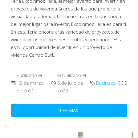
Feria ExpoInmobiliaria, el mejor evento para invertir en
proyectos de vivienda Si eres de los que prefiere la
virtualidad y, además, te encuentras en la búsqueda
del mejor lugar para invertir, ExpoInmobiliaria es para ti.
En esta feria encontrarás variedad de proyectos de
vivienda y los mejores descuentos y beneficios. ¡Esta
es tu oportunidad de invertir en un proyecto de
vivienda Centro Sur!...
Publicado el
Actualizado el
12 de marzo
6 de julio de
Business
0
de 2021
2023
LEE MAS