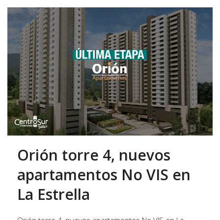
Orión torre 4, nuevos
apartamentos No VIS en
La Estrella
Orión torre 4, nuevos apartamentos No VIS en La