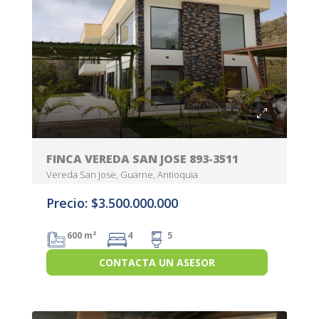
FINCA VEREDA SAN JOSE 893-3511
Vereda San Jose, Guarne, Antioquia
Precio: $3.500.000.000
600 m²
4
5
CONTACTA UN ASESOR