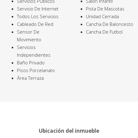
Servicios PÚblicos
Salon Infantil
Servicio De Internet
Pista De Mascotas
Todos Los Servicios
Unidad Cerrada
Cableado De Red
Cancha De Baloncesto
Sensor De
Cancha De Futbol
Movimiento
Servicios
Independientes
Baño Privado
Pisos Porcelanato
Área Terraza
Ubicación del inmueble