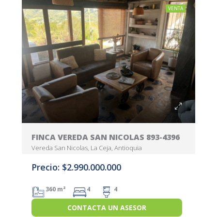
VENTA
FINCA VEREDA SAN NICOLAS 893-4396
Vereda San Nicolas, La Ceja, Antioquia
Precio: $2.990.000.000
360 m²
4
4
CONTACTA UN ASESOR