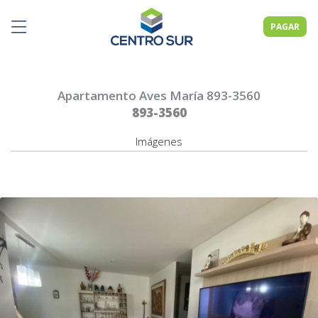
PAGAR
Apartamento Aves María 893-3560
893-3560
Imágenes