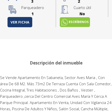
3
2
Parqueadero
Cuarto útil
1
No
ESCRÍBENOS
VER FICHA
Descripción del inmueble
Se Vende Apartamento En Sabaneta, Sector Aves Maria , Con
área De 68 M2. Más 73m2 De Terraza Cuenta Con Sala Comedor,
Cocina Integral, Tres Habitaciones , Dos Baños , Vestier ,
Parqueadero ,cerca Del Centro Comercial Aves María Y Cerca A
Parque Principal. Apartamento En Venta, Unidad Con Vigilancia 24
Horas, Piscina De Adultos Y Niños, Salón Social, Cancha Múltiple,