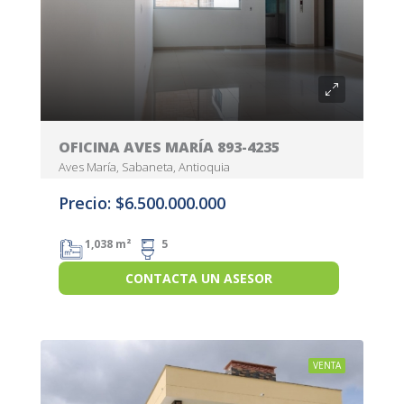
OFICINA AVES MARÍA 893-4235
Aves María, Sabaneta, Antioquia
Precio: $6.500.000.000
1,038 m²
5
CONTACTA UN ASESOR
VENTA