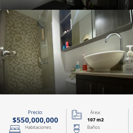
Precio:
Área:
$550,000,000
107 m2
Habitaciones
Baños
+4