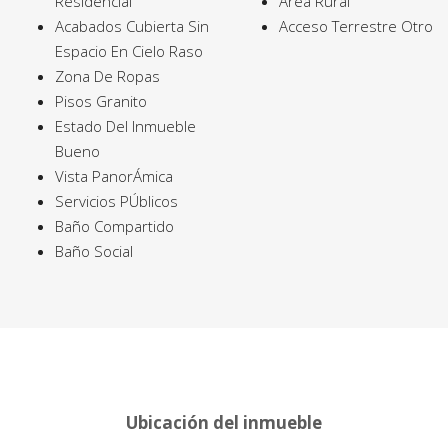
Residencial
Área Rural
Acabados Cubierta Sin
Acceso Terrestre Otro
Espacio En Cielo Raso
Zona De Ropas
Pisos Granito
Estado Del Inmueble
Bueno
Vista PanorÁmica
Servicios PÚblicos
Baño Compartido
Baño Social
Ubicación del inmueble