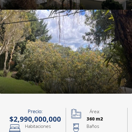
Precio:
Área:
$2,990,000,000
360 m2
Habitaciones
Baños
+17