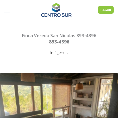
PAGAR
Finca Vereda San Nicolas 893-4396
893-4396
Imágenes