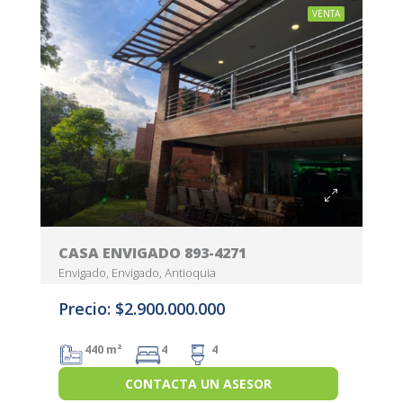
VENTA
CASA ENVIGADO 893-4271
Envigado, Envigado, Antioquia
Precio: $2.900.000.000
440 m²
4
4
CONTACTA UN ASESOR