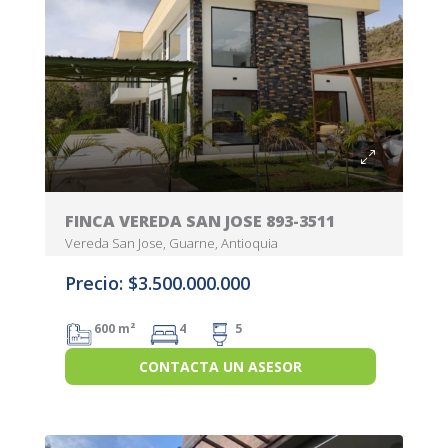
FINCA VEREDA SAN JOSE 893-3511
Vereda San Jose, Guarne, Antioquia
Precio: $3.500.000.000
600 m²
4
5
CONTACTA UN ASESOR