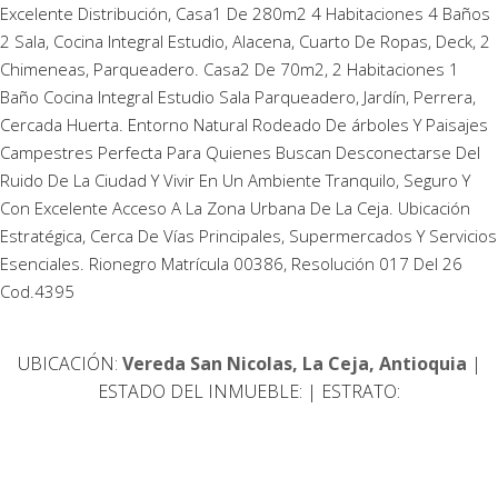
Excelente Distribución, Casa1 De 280m2 4 Habitaciones 4 Baños
2 Sala, Cocina Integral Estudio, Alacena, Cuarto De Ropas, Deck, 2
Chimeneas, Parqueadero. Casa2 De 70m2, 2 Habitaciones 1
Baño Cocina Integral Estudio Sala Parqueadero, Jardín, Perrera,
Cercada Huerta. Entorno Natural Rodeado De árboles Y Paisajes
Campestres Perfecta Para Quienes Buscan Desconectarse Del
Ruido De La Ciudad Y Vivir En Un Ambiente Tranquilo, Seguro Y
Con Excelente Acceso A La Zona Urbana De La Ceja. Ubicación
Estratégica, Cerca De Vías Principales, Supermercados Y Servicios
Esenciales. Rionegro Matrícula 00386, Resolución 017 Del 26
Cod.4395
UBICACIÓN:
Vereda San Nicolas, La Ceja, Antioquia
|
ESTADO DEL INMUEBLE:
| ESTRATO: