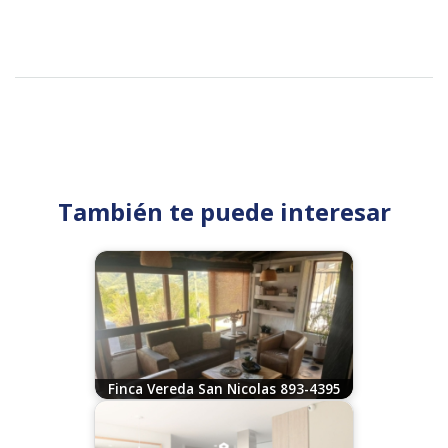
También te puede interesar
Finca Vereda San Nicolas 893-4395
07/29/2026