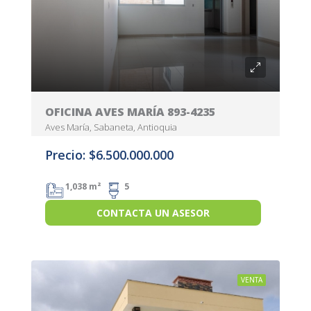
OFICINA AVES MARÍA 893-4235
Aves María, Sabaneta, Antioquia
Precio: $6.500.000.000
1,038 m²
5
CONTACTA UN ASESOR
VENTA