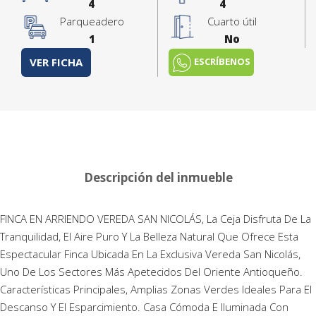
4
4
Parqueadero
Cuarto útil
1
No
ESCRÍBENOS
VER FICHA
Descripción del inmueble
FINCA EN ARRIENDO VEREDA SAN NICOLÁS, La Ceja Disfruta De La
Tranquilidad, El Aire Puro Y La Belleza Natural Que Ofrece Esta
Espectacular Finca Ubicada En La Exclusiva Vereda San Nicolás,
Uno De Los Sectores Más Apetecidos Del Oriente Antioqueño.
Características Principales, Amplias Zonas Verdes Ideales Para El
Descanso Y El Esparcimiento. Casa Cómoda E Iluminada Con