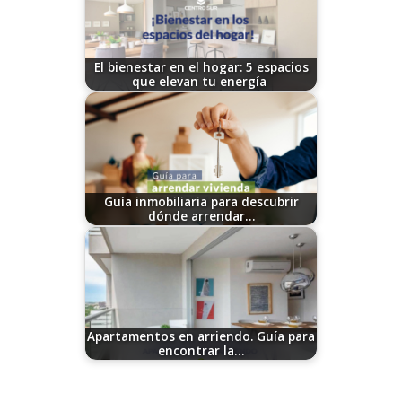
El bienestar en el hogar: 5 espacios
que elevan tu energía
11/12/2025
Guía inmobiliaria para descubrir
dónde arrendar…
08/23/2023
Apartamentos en arriendo. Guía para
encontrar la…
06/30/2026