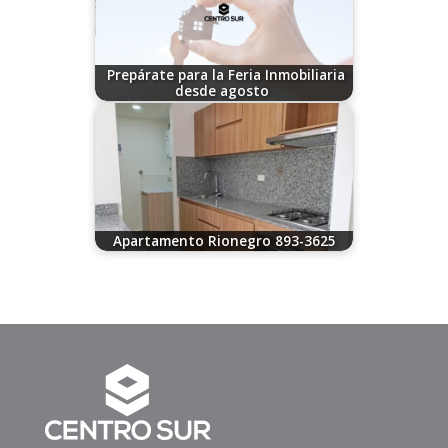
Prepárate para la Feria Inmobiliaria
desde agosto
08/13/2024
Apartamento Rionegro 893-3625
07/30/2026