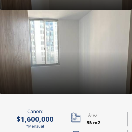
Canon:
Área:
$1,600,000
55 m2
*Mensual
+6