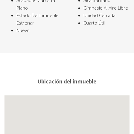
Acabados Cubierta
Alcantarillado
Plano
Gimnasio Al Aire Libre
Estado Del Inmueble
Unidad Cerrada
Estrenar
Cuarto Útil
Nuevo
Ubicación del inmueble