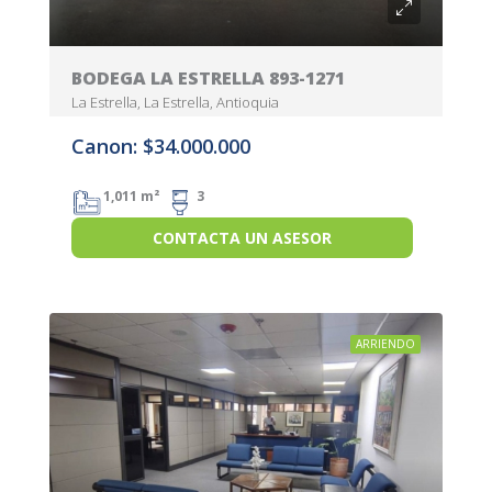
BODEGA LA ESTRELLA 893-1271
La Estrella, La Estrella, Antioquia
Canon: $34.000.000
1,011 m²
3
CONTACTA UN ASESOR
ARRIENDO