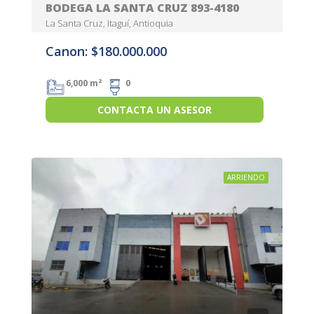
BODEGA LA SANTA CRUZ 893-4180
La Santa Cruz, Itaguí, Antioquia
Canon: $180.000.000
6,000 m²
0
CONTACTA UN ASESOR
ARRIENDO