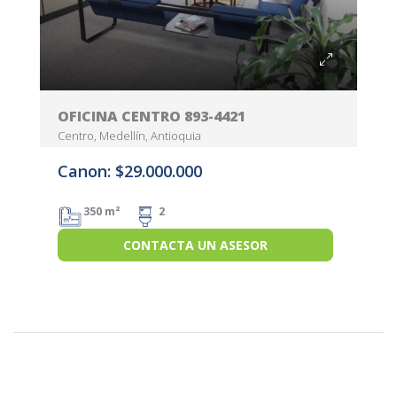
OFICINA CENTRO 893-4421
Centro, Medellín, Antioquia
Canon: $29.000.000
350 m²
2
CONTACTA UN ASESOR