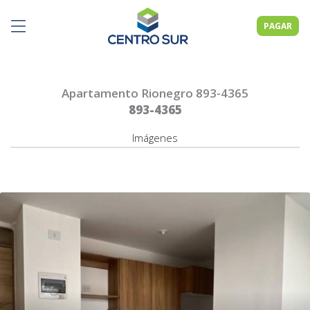
PAGAR
Apartamento Rionegro 893-4365
893-4365
Imágenes