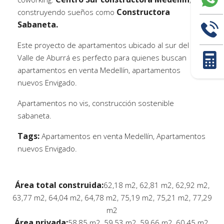
Constructora
construyendo sueños como
Sabaneta.
Este proyecto de apartamentos ubicado al sur del
Valle de Aburrá es perfecto para quienes buscan
apartamentos en venta Medellín, apartamentos
nuevos Envigado.
Apartamentos no vis, construcción sostenible
sabaneta.
Tags:
Apartamentos en venta Medellín, Apartamentos
nuevos Envigado.
Área total construida:
62,18 m2, 62,81 m2, 62,92 m2,
63,77 m2, 64,04 m2, 64,78 m2, 75,19 m2, 75,21 m2, 77,29
m2
Área privada:
58,85 m2, 59,53 m2, 59,66 m2, 60,45 m2,