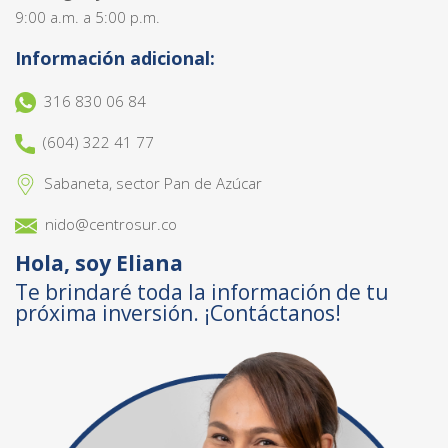
9:00 a.m. a 5:00 p.m.
Información adicional:
316 830 06 84
(604) 322 41 77
Sabaneta, sector Pan de Azúcar
nido@centrosur.co
Hola, soy Eliana
Te brindaré toda la información de tu
próxima inversión. ¡Contáctanos!