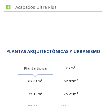
Acabados Ultra Plus
PLANTAS ARQUITECTÓNICAS Y URBANISMO
62m²
Planta típica
62.81m²
62.92m²
75.19m²
75.21m²