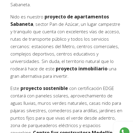
Sabaneta.
proyecto de apartamentos
Nido es nuestro
Sabaneta
, sector Pan de Azúcar, un lugar campestre
y tranquilo que cuenta con excelentes vías de acceso,
rutas de transporte público y todos los servicios
cercanos: estaciones del Metro, centros comerciales,
complejos deportivos, centros educativos y
universidades. Sin duda, el territorio natural que lo
proyecto inmobiliario
rodeará hace de este
una
gran alternativa para invertir.
proyecto sostenible
Este
con certificación EDGE
contará con paneles solares, aprovechamiento de
aguas lluvias, muros verdes naturales, casas nido para
pájaras silvestres, comederos para ardillas, jardines en
puntos fijos para que vivas el verde desde adentro,
zona de parqueaderos eléctricos y espacios
Centro Sur constructora Medellín
coworking.
,