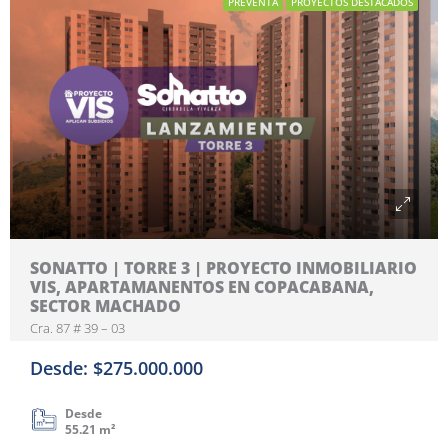
PREVENTA
PROYECTOS DESTACADOS
SONATTO | TORRE 3 | PROYECTO INMOBILIARIO
VIS, APARTAMANENTOS EN COPACABANA,
SECTOR MACHADO
Cra. 87 # 39 – 03
Desde: $275.000.000
Desde
55.21 m²