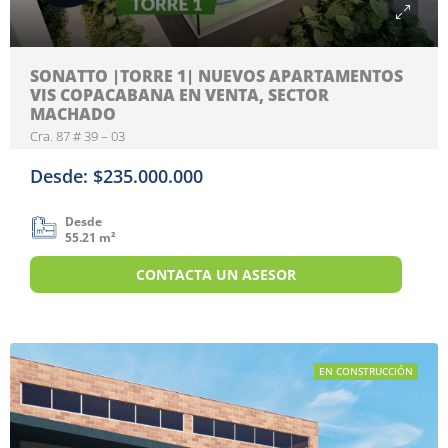
SONATTO |TORRE 1| NUEVOS APARTAMENTOS
VIS COPACABANA EN VENTA, SECTOR
MACHADO
Cra. 87 # 39 – 03
Desde: $235.000.000
Desde
55.21 m²
CONTACTA UN ASESOR
EN CONSTRUCCIÓN