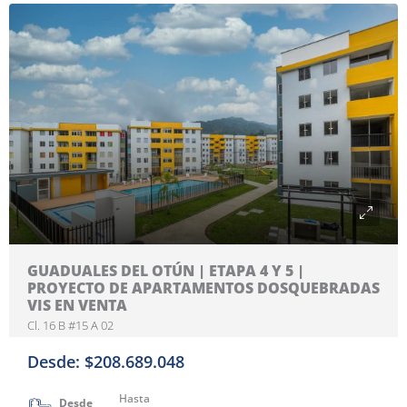
GUADUALES DEL OTÚN | ETAPA 4 Y 5 |
PROYECTO DE APARTAMENTOS DOSQUEBRADAS
VIS EN VENTA
Cl. 16 B #15 A 02
Desde: $208.689.048
Hasta
Desde