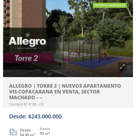
ENTREGA INMEDIATA
ALLEGRO | TORRE 2 | NUEVOS APARTAMENTO
VIS COPACABANA EN VENTA, SECTOR
MACHADO – –
Carrera 87 # 39 - 03
Desde: $243.000.000
Hasta
Desde
55 m²
54,00 m²