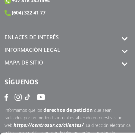
+57 318 5351494
(604) 322 41 77
ENLACES DE INTERÉS
INFORMACIÓN LEGAL
MAPA DE SITIO
SÍGUENOS
derechos de petición
Informamos que los
que sean
radicados por un medio distinto al establecido en nuestra sitio
https://centrosur.co/clientes/
web
,
La dirección electrónica
o física para notificaciones judiciales no serán acusados de