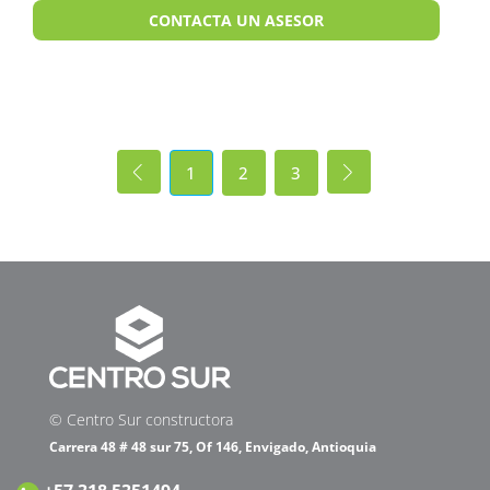
CONTACTA UN ASESOR
1
2
3
© Centro Sur constructora
Carrera 48 # 48 sur 75, Of 146, Envigado, Antioquia