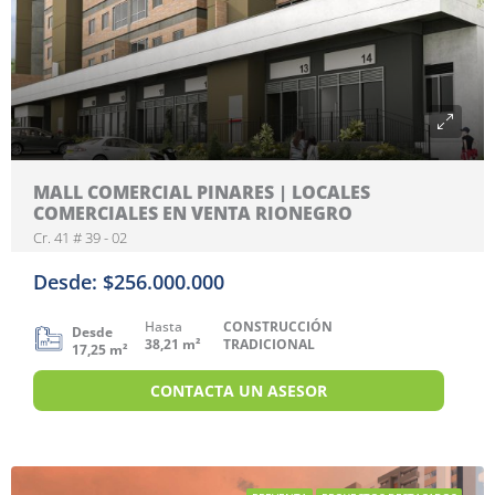
MALL COMERCIAL PINARES | LOCALES
COMERCIALES EN VENTA RIONEGRO
Cr. 41 # 39 - 02
Desde: $256.000.000
Hasta
CONSTRUCCIÓN
Desde
38,21 m²
TRADICIONAL
17,25 m²
CONTACTA UN ASESOR