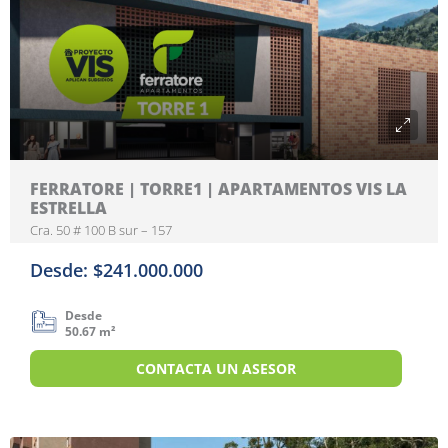
FERRATORE | TORRE1 | APARTAMENTOS VIS LA
ESTRELLA
Cra. 50 # 100 B sur – 157
Desde: $241.000.000
Desde
50.67 m²
CONTACTA UN ASESOR