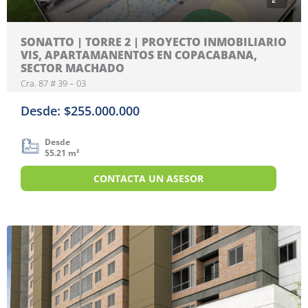
SONATTO | TORRE 2 | PROYECTO INMOBILIARIO
VIS, APARTAMANENTOS EN COPACABANA,
SECTOR MACHADO
Cra. 87 # 39 – 03
Desde: $255.000.000
Desde
55.21 m²
CONTACTA UN ASESOR