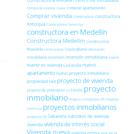
constructora Medellín
Centro Sur Inmobiliaria
comprar apartamento
Compra de vivienda nueva
Comprar vivienda
constructora
Constructora
Antioquia
Constructora Centro Sur
constructora en Medellín
Constructora Medellín
constructora
Risaralda
Copacabana
decoración
constructoras
inversión inmobiliaria
inmobiliaria
inversión
invertir
nuevo
Invertir en vivienda
La Estrella
apartamento
nuevo proyecto inmobiliario
proyecto de vivienda
propiedad raíz
proyecto
proyecto de vivienda en La Estrella
inmobiliario
Proyecto inmobiliario VIS
Proyectos
proyectos inmobiliarios
Centro Sur
Sabaneta
subsidios de vivienda
proyectos VIS
vivienda de interés social
Vivienda
Vivienda nueva
vivienda propia
vivir en la