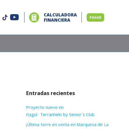
CALCULADORA
PAGAR
FINANCIERA
Entradas recientes
Proyecto nuevo en
Itagüí- Terranhelo by Senior´s Club
¡Última torre en venta en Marquesa de La