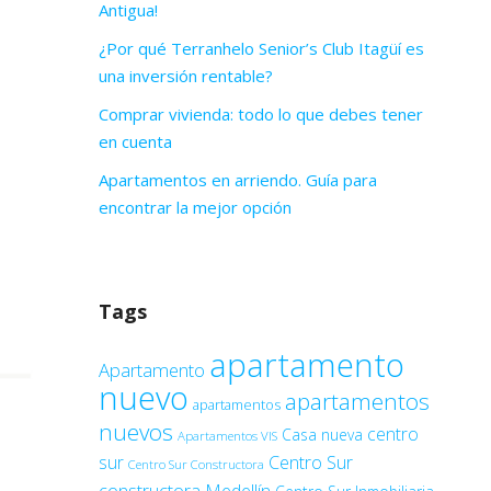
Antigua!
¿Por qué Terranhelo Senior’s Club Itagüí es
una inversión rentable?
Comprar vivienda: todo lo que debes tener
en cuenta
Apartamentos en arriendo. Guía para
encontrar la mejor opción
Tags
apartamento
Apartamento
nuevo
apartamentos
apartamentos
nuevos
centro
Casa nueva
Apartamentos VIS
sur
Centro Sur
Centro Sur Constructora