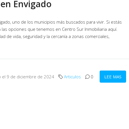
 en Envigado
ado, uno de los municipios más buscados para vivir. Si estás
 las opciones que tenemos en Centro Sur Inmobiliaria aquí.
dad de vida, seguridad y la cercanía a zonas comerciales,
o el 9 de diciembre de 2024
Articulos
0
LEE MAS