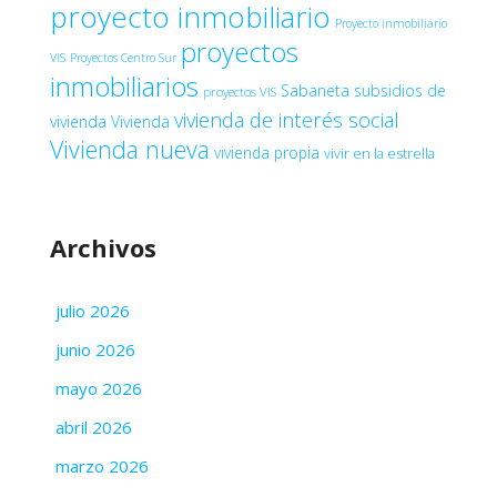
proyecto inmobiliario
Proyecto inmobiliario
proyectos
VIS
Proyectos Centro Sur
inmobiliarios
Sabaneta
subsidios de
proyectos VIS
vivienda de interés social
vivienda
Vivienda
Vivienda nueva
vivienda propia
vivir en la estrella
Archivos
julio 2026
junio 2026
mayo 2026
abril 2026
marzo 2026