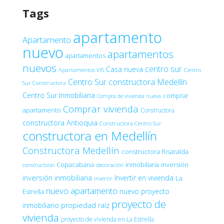
Tags
apartamento
Apartamento
nuevo
apartamentos
apartamentos
nuevos
centro sur
Casa nueva
Apartamentos VIS
Centro
Centro Sur constructora Medellín
Sur Constructora
Centro Sur Inmobiliaria
comprar
Compra de vivienda nueva
Comprar vivienda
apartamento
Constructora
constructora Antioquia
Constructora Centro Sur
constructora en Medellín
Constructora Medellín
constructora Risaralda
Copacabana
inmobiliaria
inversión
decoración
constructoras
inversión inmobiliaria
Invertir en vivienda
La
invertir
nuevo apartamento
nuevo proyecto
Estrella
proyecto de
inmobiliario
propiedad raíz
vivienda
proyecto de vivienda en La Estrella