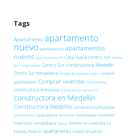
Tags
apartamento
Apartamento
nuevo
apartamentos
apartamentos
nuevos
centro sur
Casa nueva
Apartamentos VIS
Centro
Centro Sur constructora Medellín
Sur Constructora
Centro Sur Inmobiliaria
comprar
Compra de vivienda nueva
Comprar vivienda
apartamento
Constructora
constructora Antioquia
Constructora Centro Sur
constructora en Medellín
Constructora Medellín
constructora Risaralda
Copacabana
inmobiliaria
inversión
decoración
constructoras
inversión inmobiliaria
Invertir en vivienda
La
invertir
nuevo apartamento
nuevo proyecto
Estrella