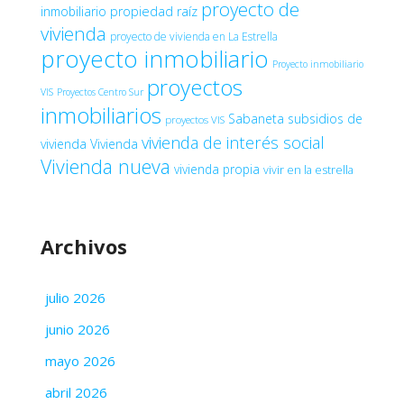
proyecto de
inmobiliario
propiedad raíz
vivienda
proyecto de vivienda en La Estrella
proyecto inmobiliario
Proyecto inmobiliario
proyectos
VIS
Proyectos Centro Sur
inmobiliarios
Sabaneta
subsidios de
proyectos VIS
vivienda de interés social
vivienda
Vivienda
Vivienda nueva
vivienda propia
vivir en la estrella
Archivos
julio 2026
junio 2026
mayo 2026
abril 2026