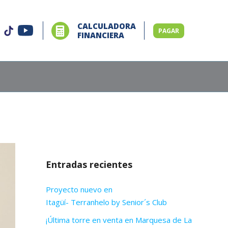
CALCULADORA
PAGAR
FINANCIERA
Entradas recientes
Proyecto nuevo en
Itagüí- Terranhelo by Senior´s Club
¡Última torre en venta en Marquesa de La