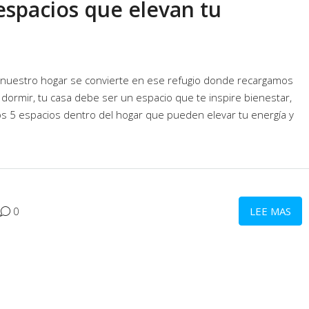
 espacios que elevan tu
 nuestro hogar se convierte en ese refugio donde recargamos
 dormir, tu casa debe ser un espacio que te inspire bienestar,
os 5 espacios dentro del hogar que pueden elevar tu energía y
0
LEE MAS