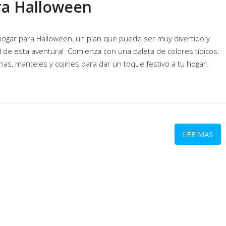
ra Halloween
 hogar para Halloween, un plan que puede ser muy divertido y
 de esta aventura! Comienza con una paleta de colores típicos:
as, manteles y cojines para dar un toque festivo a tu hogar.
LEE MAS