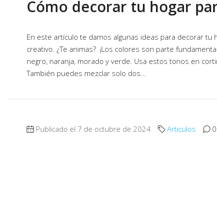
Cómo decorar tu hogar pa
En este artículo te damos algunas ideas para decorar tu
creativo. ¿Te animas? ¡Los colores son parte fundamental
negro, naranja, morado y verde. Usa estos tonos en cortin
También puedes mezclar solo dos...
Publicado el 7 de octubre de 2024
Articulos
0