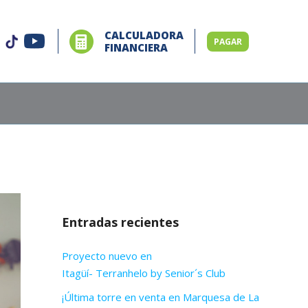
CALCULADORA
PAGAR
FINANCIERA
Entradas recientes
Proyecto nuevo en
Itagüí- Terranhelo by Senior´s Club
¡Última torre en venta en Marquesa de La