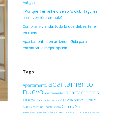
Antigua!
¿Por qué Terranhelo Senior’s Club Itagüí es
una inversión rentable?
Comprar vivienda: todo lo que debes tener
en cuenta
Apartamentos en arriendo. Guía para
encontrar la mejor opción
Tags
apartamento
Apartamento
nuevo
apartamentos
apartamentos
nuevos
centro
Casa nueva
Apartamentos VIS
sur
Centro Sur
Centro Sur Constructora