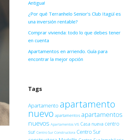
Antigua!
¿Por qué Terranhelo Senior’s Club Itagüí es
una inversión rentable?
Comprar vivienda: todo lo que debes tener
en cuenta
Apartamentos en arriendo. Guía para
encontrar la mejor opción
Tags
apartamento
Apartamento
nuevo
apartamentos
apartamentos
nuevos
centro
Casa nueva
Apartamentos VIS
sur
Centro Sur
Centro Sur Constructora