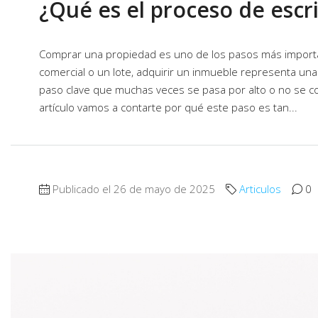
¿Qué es el proceso de escr
Comprar una propiedad es uno de los pasos más important
comercial o un lote, adquirir un inmueble representa una i
paso clave que muchas veces se pasa por alto o no se co
artículo vamos a contarte por qué este paso es tan...
Publicado el 26 de mayo de 2025
Articulos
0