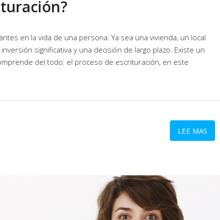
ituración?
es en la vida de una persona. Ya sea una vivienda, un local
nversión significativa y una decisión de largo plazo. Existe un
mprende del todo: el proceso de escrituración, en este
LEE MAS