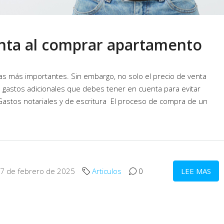
enta al comprar apartamento
s más importantes. Sin embargo, no solo el precio de venta
 gastos adicionales que debes tener en cuenta para evitar
astos notariales y de escritura El proceso de compra de un
 17 de febrero de 2025
Articulos
0
LEE MAS