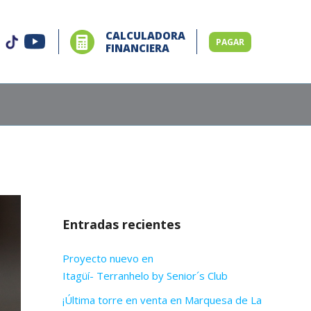
CALCULADORA
PAGAR
FINANCIERA
Entradas recientes
Proyecto nuevo en
Itagüí- Terranhelo by Senior´s Club
¡Última torre en venta en Marquesa de La