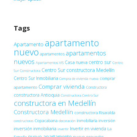
Tags
apartamento
Apartamento
nuevo
apartamentos
apartamentos
nuevos
centro sur
Casa nueva
Apartamentos VIS
Centro
Centro Sur constructora Medellín
Sur Constructora
Centro Sur Inmobiliaria
comprar
Compra de vivienda nueva
Comprar vivienda
apartamento
Constructora
constructora Antioquia
Constructora Centro Sur
constructora en Medellín
Constructora Medellín
constructora Risaralda
Copacabana
inmobiliaria
inversión
decoración
constructoras
inversión inmobiliaria
Invertir en vivienda
La
invertir
nuevo apartamento
nuevo proyecto