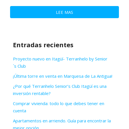
LEE MAS
Entradas recientes
Proyecto nuevo en Itagüí- Terranhelo by Senior
´s Club
¡Última torre en venta en Marquesa de La Antigua!
¿Por qué Terranhelo Senior’s Club Itagüí es una
inversión rentable?
Comprar vivienda: todo lo que debes tener en
cuenta
Apartamentos en arriendo. Guía para encontrar la
mejor opción