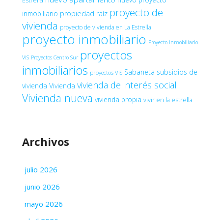
Estrella
proyecto de
inmobiliario
propiedad raíz
vivienda
proyecto de vivienda en La Estrella
proyecto inmobiliario
Proyecto inmobiliario
proyectos
VIS
Proyectos Centro Sur
inmobiliarios
Sabaneta
subsidios de
proyectos VIS
vivienda de interés social
vivienda
Vivienda
Vivienda nueva
vivienda propia
vivir en la estrella
Archivos
julio 2026
junio 2026
mayo 2026