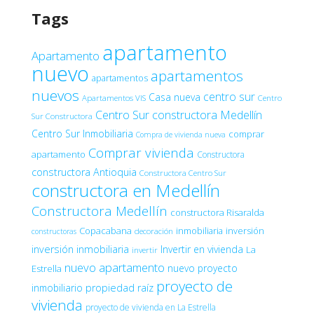
Tags
apartamento
Apartamento
nuevo
apartamentos
apartamentos
nuevos
centro sur
Casa nueva
Apartamentos VIS
Centro
Centro Sur constructora Medellín
Sur Constructora
Centro Sur Inmobiliaria
comprar
Compra de vivienda nueva
Comprar vivienda
apartamento
Constructora
constructora Antioquia
Constructora Centro Sur
constructora en Medellín
Constructora Medellín
constructora Risaralda
Copacabana
inmobiliaria
inversión
decoración
constructoras
inversión inmobiliaria
Invertir en vivienda
La
invertir
nuevo apartamento
nuevo proyecto
Estrella
proyecto de
inmobiliario
propiedad raíz
vivienda
proyecto de vivienda en La Estrella