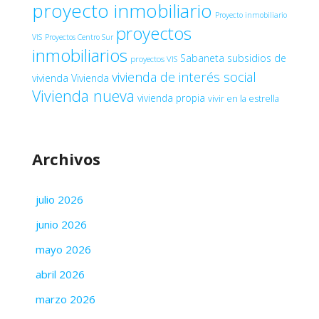
proyecto inmobiliario
Proyecto inmobiliario
proyectos
VIS
Proyectos Centro Sur
inmobiliarios
Sabaneta
subsidios de
proyectos VIS
vivienda de interés social
vivienda
Vivienda
Vivienda nueva
vivienda propia
vivir en la estrella
Archivos
julio 2026
junio 2026
mayo 2026
abril 2026
marzo 2026