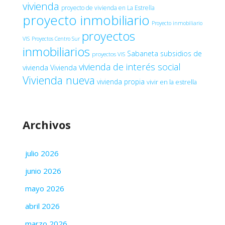
vivienda
proyecto de vivienda en La Estrella
proyecto inmobiliario
Proyecto inmobiliario
proyectos
VIS
Proyectos Centro Sur
inmobiliarios
Sabaneta
subsidios de
proyectos VIS
vivienda de interés social
vivienda
Vivienda
Vivienda nueva
vivienda propia
vivir en la estrella
Archivos
julio 2026
junio 2026
mayo 2026
abril 2026
marzo 2026