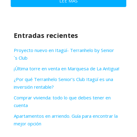
LEE MAS
Entradas recientes
Proyecto nuevo en Itagüí- Terranhelo by Senior
´s Club
¡Última torre en venta en Marquesa de La Antigua!
¿Por qué Terranhelo Senior’s Club Itagüí es una
inversión rentable?
Comprar vivienda: todo lo que debes tener en
cuenta
Apartamentos en arriendo. Guía para encontrar la
mejor opción