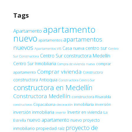
Tags
apartamento
Apartamento
nuevo
apartamentos
apartamentos
nuevos
centro sur
Casa nueva
Apartamentos VIS
Centro
Centro Sur constructora Medellín
Sur Constructora
Centro Sur Inmobiliaria
comprar
Compra de vivienda nueva
Comprar vivienda
apartamento
Constructora
constructora Antioquia
Constructora Centro Sur
constructora en Medellín
Constructora Medellín
constructora Risaralda
Copacabana
inmobiliaria
inversión
decoración
constructoras
inversión inmobiliaria
Invertir en vivienda
La
invertir
nuevo apartamento
nuevo proyecto
Estrella
proyecto de
inmobiliario
propiedad raíz