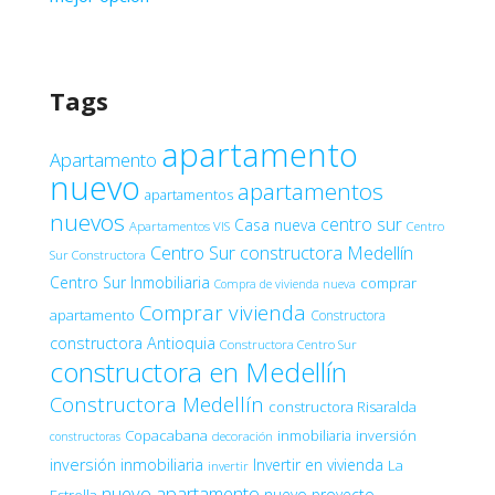
Tags
apartamento
Apartamento
nuevo
apartamentos
apartamentos
nuevos
centro sur
Casa nueva
Apartamentos VIS
Centro
Centro Sur constructora Medellín
Sur Constructora
Centro Sur Inmobiliaria
comprar
Compra de vivienda nueva
Comprar vivienda
apartamento
Constructora
constructora Antioquia
Constructora Centro Sur
constructora en Medellín
Constructora Medellín
constructora Risaralda
Copacabana
inmobiliaria
inversión
decoración
constructoras
inversión inmobiliaria
Invertir en vivienda
La
invertir
nuevo apartamento
nuevo proyecto