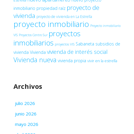
Estrella
proyecto de
inmobiliario
propiedad raíz
vivienda
proyecto de vivienda en La Estrella
proyecto inmobiliario
Proyecto inmobiliario
proyectos
VIS
Proyectos Centro Sur
inmobiliarios
Sabaneta
subsidios de
proyectos VIS
vivienda de interés social
vivienda
Vivienda
Vivienda nueva
vivienda propia
vivir en la estrella
Archivos
julio 2026
junio 2026
mayo 2026