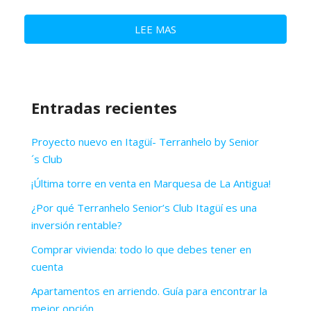
LEE MAS
Entradas recientes
Proyecto nuevo en Itagüí- Terranhelo by Senior
´s Club
¡Última torre en venta en Marquesa de La Antigua!
¿Por qué Terranhelo Senior’s Club Itagüí es una
inversión rentable?
Comprar vivienda: todo lo que debes tener en
cuenta
Apartamentos en arriendo. Guía para encontrar la
mejor opción