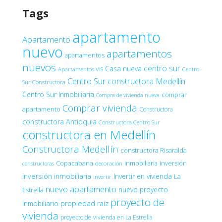
Tags
apartamento
Apartamento
nuevo
apartamentos
apartamentos
nuevos
centro sur
Casa nueva
Apartamentos VIS
Centro
Centro Sur constructora Medellín
Sur Constructora
Centro Sur Inmobiliaria
comprar
Compra de vivienda nueva
Comprar vivienda
apartamento
Constructora
constructora Antioquia
Constructora Centro Sur
constructora en Medellín
Constructora Medellín
constructora Risaralda
Copacabana
inmobiliaria
inversión
decoración
constructoras
inversión inmobiliaria
Invertir en vivienda
La
invertir
nuevo apartamento
nuevo proyecto
Estrella
proyecto de
inmobiliario
propiedad raíz
vivienda
proyecto de vivienda en La Estrella