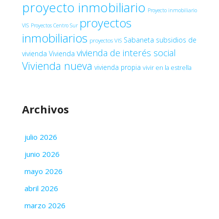
proyecto inmobiliario
Proyecto inmobiliario
proyectos
VIS
Proyectos Centro Sur
inmobiliarios
Sabaneta
subsidios de
proyectos VIS
vivienda de interés social
vivienda
Vivienda
Vivienda nueva
vivienda propia
vivir en la estrella
Archivos
julio 2026
junio 2026
mayo 2026
abril 2026
marzo 2026