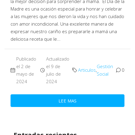
la mejor decisión para sorprender a mamá. El Día de la
Madre es una ocasión especial para honrar y celebrar
a las mujeres que nos dieron la vida y nos han cuidado
con amor incondicional. Una excelente manera de
expresar nuestro cariño es prepararle a mamá una
deliciosa receta que le...
Publicado
Actualizado
el 2 de
el 9 de
Gestión
Articulos
,
0
mayo de
julio de
Social
2024
2024
LEE MAS
Entradas recientes