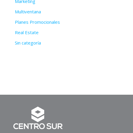
Marketing
Multiventana
Planes Promocionales
Real Estate
Sin categoría