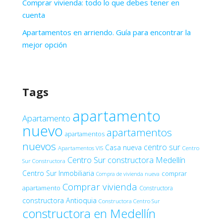
Comprar vivienda: todo lo que debes tener en
cuenta
Apartamentos en arriendo. Guía para encontrar la
mejor opción
Tags
apartamento
Apartamento
nuevo
apartamentos
apartamentos
nuevos
centro sur
Casa nueva
Apartamentos VIS
Centro
Centro Sur constructora Medellín
Sur Constructora
Centro Sur Inmobiliaria
comprar
Compra de vivienda nueva
Comprar vivienda
apartamento
Constructora
constructora Antioquia
Constructora Centro Sur
constructora en Medellín