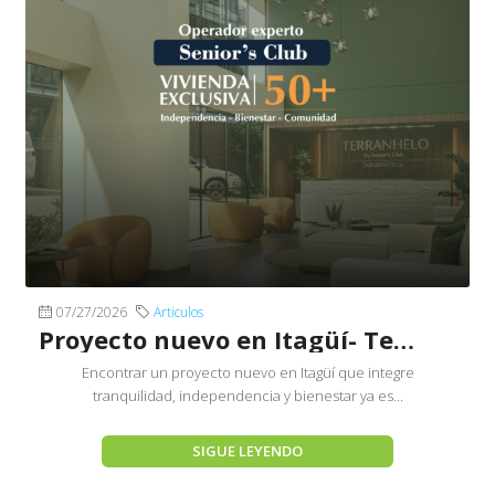
07/27/2026
Articulos
Proyecto nuevo en Itagüí- Terranhelo by Senior´s Club
Encontrar un proyecto nuevo en Itagüí que integre
tranquilidad, independencia y bienestar ya es...
SIGUE LEYENDO