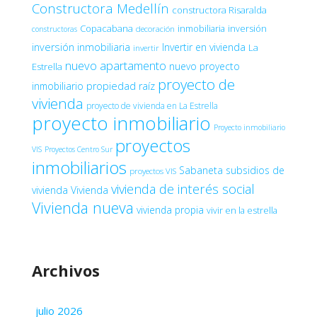
Constructora Medellín
constructora Risaralda
Copacabana
inmobiliaria
inversión
decoración
constructoras
inversión inmobiliaria
Invertir en vivienda
La
invertir
nuevo apartamento
nuevo proyecto
Estrella
proyecto de
inmobiliario
propiedad raíz
vivienda
proyecto de vivienda en La Estrella
proyecto inmobiliario
Proyecto inmobiliario
proyectos
VIS
Proyectos Centro Sur
inmobiliarios
Sabaneta
subsidios de
proyectos VIS
vivienda de interés social
vivienda
Vivienda
Vivienda nueva
vivienda propia
vivir en la estrella
Archivos
julio 2026