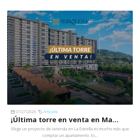
07/27/2026
Articulos
¡Última torre en venta en Marquesa de La Antigua!
Elegir un proyecto de vivienda en La Estrella es mucho más que
comprar un apartamento. Es...