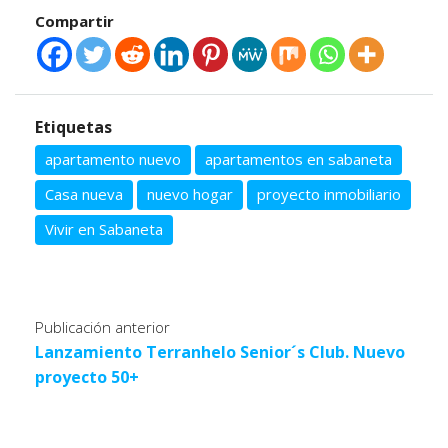
Compartir
Etiquetas
apartamento nuevo
apartamentos en sabaneta
Casa nueva
nuevo hogar
proyecto inmobiliario
Vivir en Sabaneta
Publicación anterior
Lanzamiento Terranhelo Senior´s Club. Nuevo
proyecto 50+