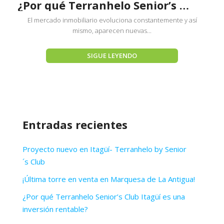
¿Por qué Terranhelo Senior’s Club Itagüí es una inversión rentable?
El mercado inmobiliario evoluciona constantemente y así
mismo, aparecen nuevas...
SIGUE LEYENDO
Entradas recientes
Proyecto nuevo en Itagüí- Terranhelo by Senior
´s Club
¡Última torre en venta en Marquesa de La Antigua!
¿Por qué Terranhelo Senior’s Club Itagüí es una
inversión rentable?