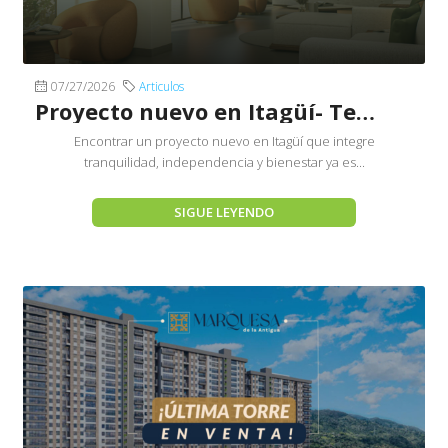
07/27/2026
Articulos
Proyecto nuevo en Itagüí- Terranhelo by Senior´s Club
Encontrar un proyecto nuevo en Itagüí que integre
tranquilidad, independencia y bienestar ya es...
SIGUE LEYENDO