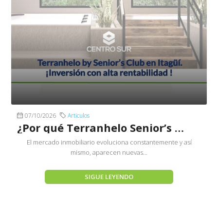
07/10/2026
Articulos
¿Por qué Terranhelo Senior’s Club Itagüí es una inversión rentable?
El mercado inmobiliario evoluciona constantemente y así
mismo, aparecen nuevas...
SIGUE LEYENDO