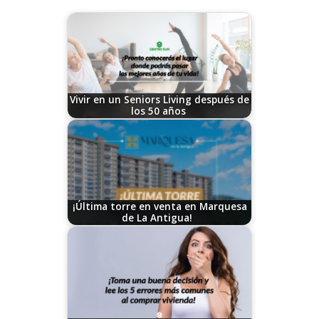
Vivir en un Seniors Living después de
los 50 años
03/18/2026
¡Última torre en venta en Marquesa
de La Antigua!
07/27/2026