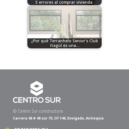
5 errores al comprar vivienda
11/21/2025
¿Por qué Terranhelo Senior’s Club
Itagüí es una…
07/10/2026
© Centro Sur constructora
Carrera 48 # 48 sur 75, Of 146, Envigado, Antioquia