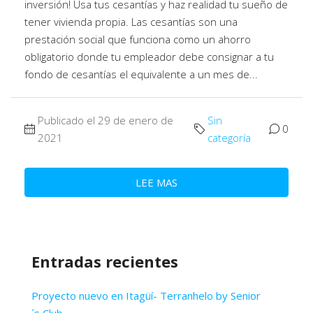
inversión! Usa tus cesantías y haz realidad tu sueño de
tener vivienda propia. Las cesantías son una
prestación social que funciona como un ahorro
obligatorio donde tu empleador debe consignar a tu
fondo de cesantías el equivalente a un mes de...
Publicado el 29 de enero de
Sin
0
2021
categoría
LEE MAS
Entradas recientes
Proyecto nuevo en Itagüí- Terranhelo by Senior
´s Club