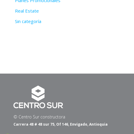
Planes Promocionales
Real Estate
Sin categoría
© Centro Sur constructora
Carrera 48 # 48 sur 75, Of 146, Envigado, Antioquia