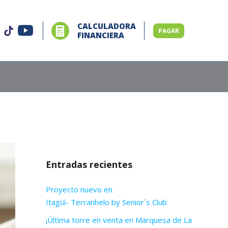
CALCULADORA
PAGAR
FINANCIERA
Entradas recientes
Proyecto nuevo en
Itagüí- Terranhelo by Senior´s Club
¡Última torre en venta en Marquesa de La