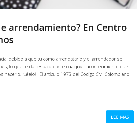
de arrendamiento? En Centro
amos
ia, debido a que tu como arrendatario y el arrendador se
es, lo que te da respaldo ante cualquier acontecimiento que
hacerlo. ¡Léelo! El artículo 1973 del Código Civil Colombiano
LEE MAS