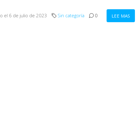
o el 6 de julio de 2023
Sin categoría
0
LEE MAS