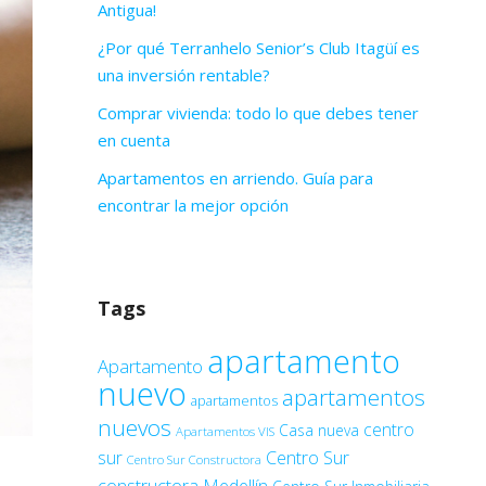
Antigua!
¿Por qué Terranhelo Senior’s Club Itagüí es
una inversión rentable?
Comprar vivienda: todo lo que debes tener
en cuenta
Apartamentos en arriendo. Guía para
encontrar la mejor opción
Tags
apartamento
Apartamento
nuevo
apartamentos
apartamentos
nuevos
centro
Casa nueva
Apartamentos VIS
sur
Centro Sur
Centro Sur Constructora