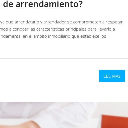
to de arrendamiento?
 ya que arrendatario y arrendador se comprometen a respetar
mos a conocer las características principales para llevarlo a
damental en el ámbito inmobiliario que establece los
LEE MAS