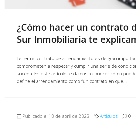
¿Cómo hacer un contrato 
Sur Inmobiliaria te explic
Tener un contrato de arrendamiento es de gran importanc
comprometen a respetar y cumplir una serie de condicion
suceda. En este artículo te damos a conocer cómo puedes 
define el arrendamiento como “un contrato en que...
Publicado el 18 de abril de 2023
Articulos
0