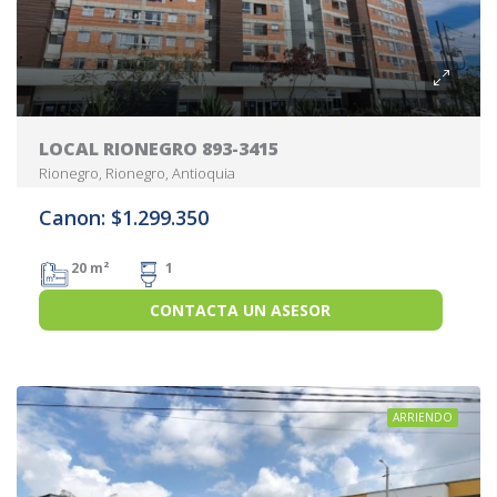
LOCAL RIONEGRO 893-3415
Rionegro, Rionegro, Antioquia
Canon: $1.299.350
20 m²
1
CONTACTA UN ASESOR
ARRIENDO