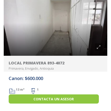
LOCAL PRIMAVERA 893-4072
Primavera, Envigado, Antioquia
Canon: $600.000
13 m²
1
CONTACTA UN ASESOR