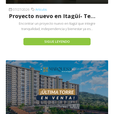
07/27/2026
Articulos
Proyecto nuevo en Itagüí- Terranhelo by Senior´s Club
Encontrar un proyecto nuevo en Itagüí que integre
tranquilidad, independencia y bienestar ya es...
SIGUE LEYENDO