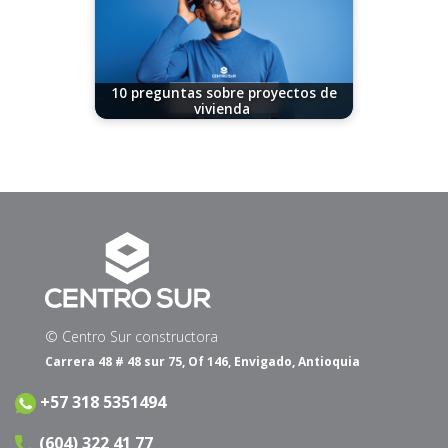
10 preguntas sobre proyectos de
vivienda
11/07/2024
© Centro Sur constructora
Carrera 48 # 48 sur 75, Of 146, Envigado, Antioquia
+57 318 5351494
(604) 322 41 77