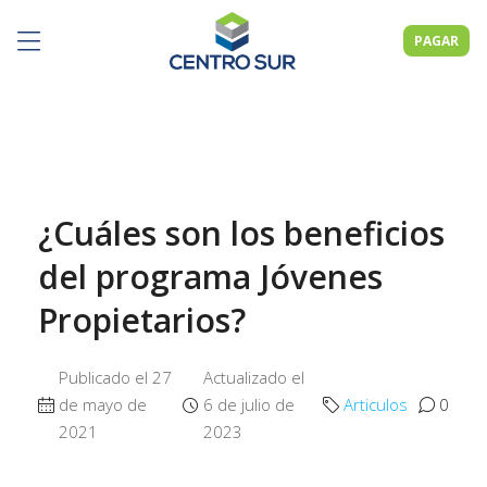
PAGAR
¿Cuáles son los beneficios
del programa Jóvenes
Propietarios?
Publicado el 27
Actualizado el
de mayo de
6 de julio de
Articulos
0
2021
2023