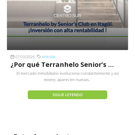
07/10/2026
Articulos
¿Por qué Terranhelo Senior’s Club Itagüí es una inversión rentable?
El mercado inmobiliario evoluciona constantemente y así
mismo, aparecen nuevas...
SIGUE LEYENDO