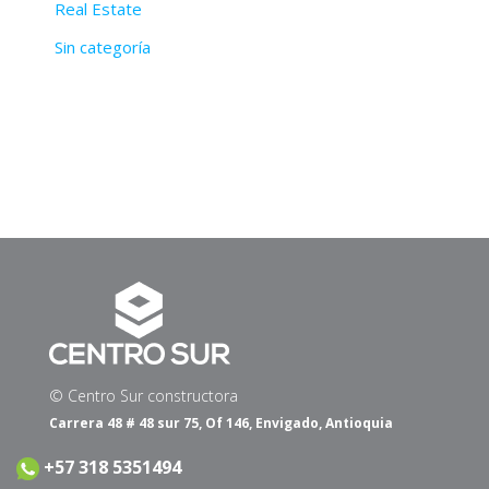
Real Estate
Sin categoría
© Centro Sur constructora
Carrera 48 # 48 sur 75, Of 146, Envigado, Antioquia
+57 318 5351494