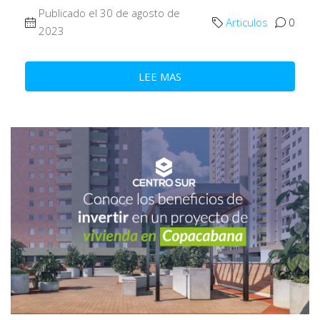
Publicado el 30 de agosto de
Articulos
0
2023
LEE MAS