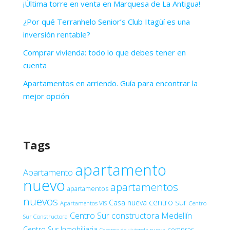
¡Última torre en venta en Marquesa de La Antigua!
¿Por qué Terranhelo Senior’s Club Itagüí es una
inversión rentable?
Comprar vivienda: todo lo que debes tener en
cuenta
Apartamentos en arriendo. Guía para encontrar la
mejor opción
Tags
apartamento
Apartamento
nuevo
apartamentos
apartamentos
nuevos
centro sur
Casa nueva
Apartamentos VIS
Centro
Centro Sur constructora Medellín
Sur Constructora
Centro Sur Inmobiliaria
comprar
Compra de vivienda nueva