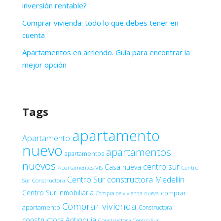
inversión rentable?
Comprar vivienda: todo lo que debes tener en
cuenta
Apartamentos en arriendo. Guía para encontrar la
mejor opción
Tags
apartamento
Apartamento
nuevo
apartamentos
apartamentos
nuevos
centro sur
Casa nueva
Apartamentos VIS
Centro
Centro Sur constructora Medellín
Sur Constructora
Centro Sur Inmobiliaria
comprar
Compra de vivienda nueva
Comprar vivienda
apartamento
Constructora
constructora Antioquia
Constructora Centro Sur