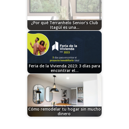
¿Por qué Terranhelo Senior’s Club
Itagüí es una…
07/10/2026
Feria de la Vivienda 2023: 3 días para
encontrar el…
09/19/2023
Cómo remodelar tu hogar sin mucho
dinero
04/23/2026