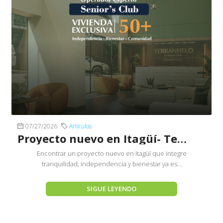
07/27/2026
Articulos
Proyecto nuevo en Itagüí- Terranhelo by Senior´s Club
Encontrar un proyecto nuevo en Itagüí que integre
tranquilidad, independencia y bienestar ya es...
SIGUE LEYENDO