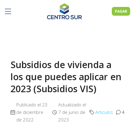
PAGAR
Subsidios de vivienda a
los que puedes aplicar en
2023 (Subsidios VIS)
Publicado el 23
Actualizado el
de diciembre
7 de junio de
Articulos
4
de 2022
2023