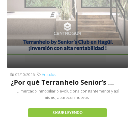
07/10/2026
Articulos
¿Por qué Terranhelo Senior’s Club Itagüí es una inversión rentable?
El mercado inmobiliario evoluciona constantemente y así
mismo, aparecen nuevas...
SIGUE LEYENDO