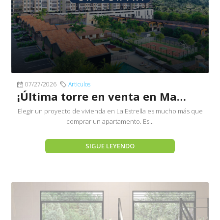
07/27/2026
Articulos
¡Última torre en venta en Marquesa de La Antigua!
Elegir un proyecto de vivienda en La Estrella es mucho más que
comprar un apartamento. Es...
SIGUE LEYENDO