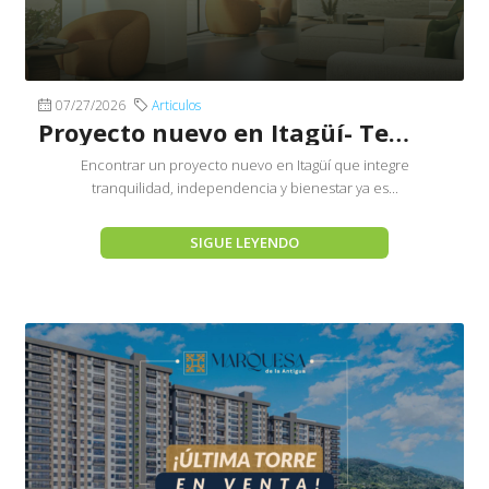
07/27/2026
Articulos
Proyecto nuevo en Itagüí- Terranhelo by Senior´s Club
Encontrar un proyecto nuevo en Itagüí que integre
tranquilidad, independencia y bienestar ya es...
SIGUE LEYENDO