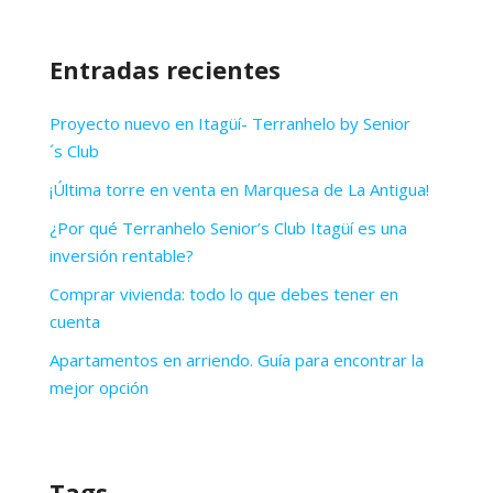
Entradas recientes
Proyecto nuevo en Itagüí- Terranhelo by Senior
´s Club
¡Última torre en venta en Marquesa de La Antigua!
¿Por qué Terranhelo Senior’s Club Itagüí es una
inversión rentable?
Comprar vivienda: todo lo que debes tener en
cuenta
Apartamentos en arriendo. Guía para encontrar la
mejor opción
Tags