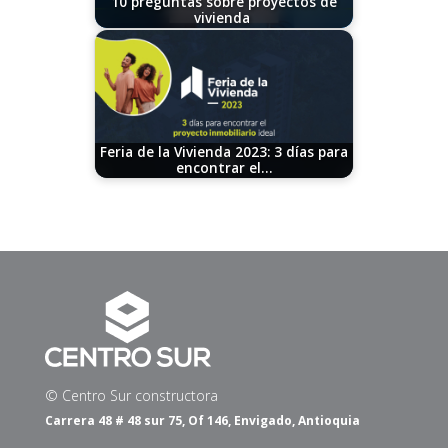
10 preguntas sobre proyectos de
vivienda
11/07/2024
Feria de la Vivienda 2023: 3 días para
encontrar el…
09/19/2023
© Centro Sur constructora
Carrera 48 # 48 sur 75, Of 146, Envigado, Antioquia