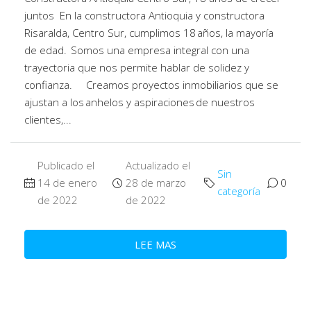
juntos En la constructora Antioquia y constructora
Risaralda, Centro Sur, cumplimos 18 años, la mayoría
de edad. Somos una empresa integral con una
trayectoria que nos permite hablar de solidez y
confianza. Creamos proyectos inmobiliarios que se
ajustan a los anhelos y aspiraciones de nuestros
clientes,...
Publicado el
Actualizado el
Sin
14 de enero
28 de marzo
0
categoría
de 2022
de 2022
LEE MAS