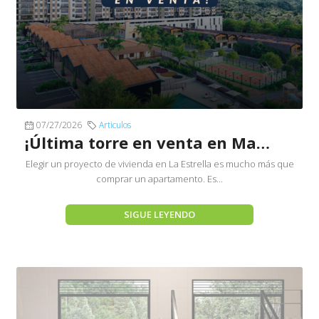
07/27/2026
Articulos
¡Última torre en venta en Marquesa de La Antigua!
Elegir un proyecto de vivienda en La Estrella es mucho más que
comprar un apartamento. Es...
SIGUE LEYENDO