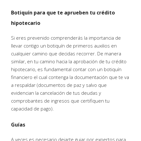
Botiquín para que te aprueben tu crédito
hipotecario
Si eres prevenido comprenderás la importancia de
llevar contigo un botiquín de primeros auxilios en
cualquier camino que decidas recorrer. De manera
similar, en tu camino hacia la aprobación de tu crédito
hipotecario, es fundamental contar con un botiquín
financiero el cual contenga la documentación que te va
a respaldar (documentos de paz y salvo que
evidencian la cancelación de tus deudas y
comprobantes de ingresos que certifiquen tu
capacidad de pago).
Guías
A
veces es necesario dejarte guiar por expertos para