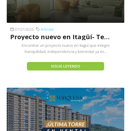
07/27/2026
Articulos
Proyecto nuevo en Itagüí- Terranhelo by Senior´s Club
Encontrar un proyecto nuevo en Itagüí que integre
tranquilidad, independencia y bienestar ya es...
SIGUE LEYENDO