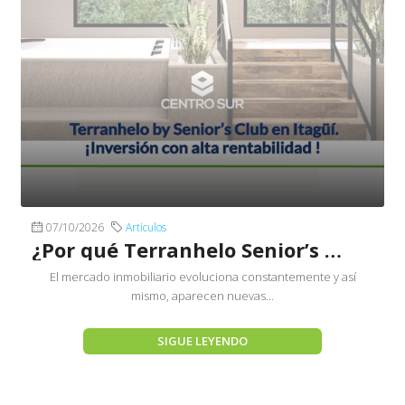
07/10/2026
Articulos
¿Por qué Terranhelo Senior’s Club Itagüí es una inversión rentable?
El mercado inmobiliario evoluciona constantemente y así
mismo, aparecen nuevas...
SIGUE LEYENDO