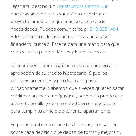
llegar a tu destino. En
Constructora Centro Sur
,
nuestras asesoras te ayudarán a encontrar el
proyecto inmobiliario que más se ajuste a tus
necesidades. Puedes comunicarte al:
318 5351494.
Además, si consideras que necesitas un asesor
financiero, búscalo. Este te dará una mano para que
conozcas tus puntos débiles y los fortalezcas.
Tú sí puedes ir por el camino correcto para lograr la
aprobación de tu crédito hipotecario. Sigue los
consejos anteriores y planifica cada paso
cuidadosamente. Sabemos que a veces quieres sacar
créditos para darte un “gustico”, pero esto puede que
afecte tu bolsillo y se te convierta en un obstáculo
para cumplir tu anhelo de tener tu apartamento.
En pocas palabras conoce tus finanzas, piensa bien
sobre cada decisión que debas de tomar y mejora tu