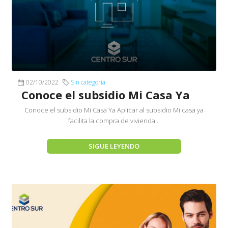
02/10/2022
Sin categoría
Conoce el subsidio Mi Casa Ya
Conoce el subsidio Mi Casa Ya Aplicar al subsidio Mi casa ya
facilita la compra de vivienda...
SIGUE LEYENDO