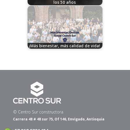
los 50 años
03/18/2026
¡Más bienestar, más calidad de vida!
07/26/2024
© Centro Sur constructora
Carrera 48 # 48 sur 75, Of 146, Envigado, Antioquia