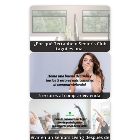
¿Por qué Terranhelo Senior’s Club
Itagüí es una…
07/10/2026
5 errores al comprar vivienda
11/21/2025
Vivir en un Seniors Living después de