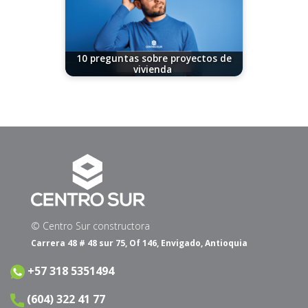
10 preguntas sobre proyectos de
vivienda
11/07/2024
© Centro Sur constructora
Carrera 48 # 48 sur 75, Of 146, Envigado, Antioquia
+57 318 5351494
(604) 322 41 77