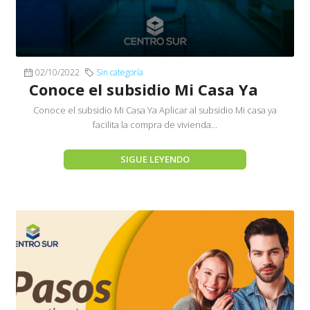
02/10/2022
Sin categoría
Conoce el subsidio Mi Casa Ya
Conoce el subsidio Mi Casa Ya Aplicar al subsidio Mi casa ya
facilita la compra de vivienda...
SIGUE LEYENDO