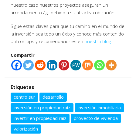
nuestro caso nuestros proyectos aseguran un
arrendamiento ágil debido a su atractiva ubicación.
Sigue estas claves para que tu camino en el mundo de
la inversión sea todo un éxito y conoce más contenido
útil con tips y recomendaciones en
nuestro blog
.
Compartir
Etiquetas
centro sur
desarrollo
inversión en propiedad raíz
inversión inmobiliaria
invertir en propiedad raíz
proyecto de vivienda
valorización