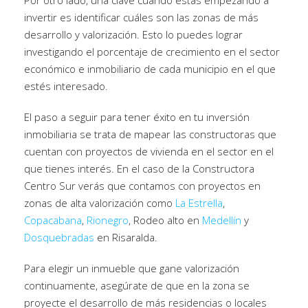
Por otro lado, una clave cuando estás empezando a
invertir es identificar cuáles son las zonas de más
desarrollo y valorización. Esto lo puedes lograr
investigando el porcentaje de crecimiento en el sector
económico e inmobiliario de cada municipio en el que
estés interesado.
El paso a seguir para tener éxito en tu inversión
inmobiliaria se trata de mapear las constructoras que
cuentan con proyectos de vivienda en el sector en el
que tienes interés. En el caso de la Constructora
Centro Sur verás que contamos con proyectos en
zonas de alta valorización como
La Estrella
,
Copacabana
,
Rionegro
, Rodeo alto en
Medellín
y
Dosquebradas
en Risaralda.
Para elegir un inmueble que gane valorización
continuamente, asegúrate de que en la zona se
proyecte el desarrollo de más residencias o locales