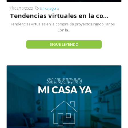
02/10/2022
Sin categoría
Tendencias virtuales en la compra de proyectos inmobiliarios
Tendencias virtuales en la compra de proyectos inmobiliarios
Con la...
SIGUE LEYENDO