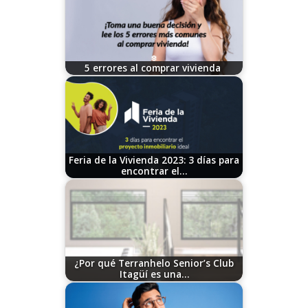
5 errores al comprar vivienda
11/21/2025
Feria de la Vivienda 2023: 3 días para
encontrar el…
09/19/2023
¿Por qué Terranhelo Senior’s Club
Itagüí es una…
07/10/2026