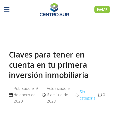
PAGAR
Claves para tener en
cuenta en tu primera
inversión inmobiliaria
Publicado el 9
Actualizado el
Sin
de enero de
6 de julio de
0
categoría
2020
2023