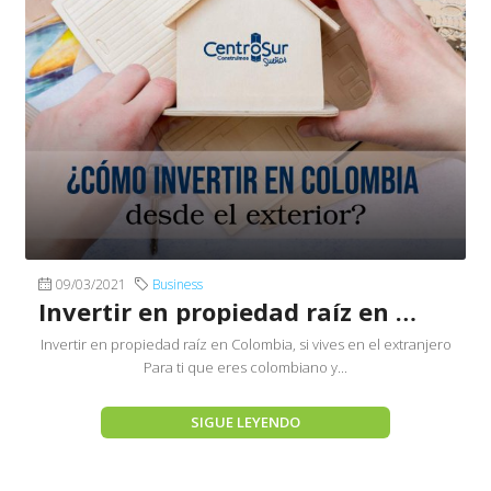
09/03/2021
Business
Invertir en propiedad raíz en Colombia
Invertir en propiedad raíz en Colombia, si vives en el extranjero
Para ti que eres colombiano y...
SIGUE LEYENDO