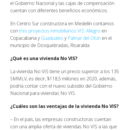
el Gobierno Nacional y las cajas de compensación
cuentan con diferentes beneficios económicos.
En Centro Sur constructora en Medellín contamos
con
tres proyectos inmobiliarios VIS:
Allegro
en
Copacabana y
Guaduales
y
Palmar del Otún
en el
municipio de Dosquebradas, Risaralda.
¿Qué es una vivienda No VIS?
La vivienda No VIS tiene un precio superior a los 135
SMMLV, es decir, $118,5 millones en 2020; además,
podría contar con el nuevo subsidio del Gobierno
Nacional para viviendas No VIS.
¿Cuáles son las ventajas de la vivienda No VIS?
– En el país, las empresas constructoras cuentan
con una amplia oferta de viviendas No VIS a las que