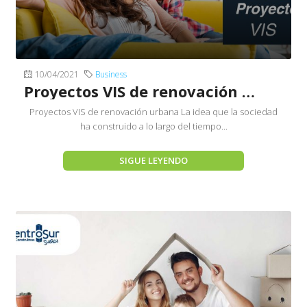
10/04/2021
Business
Proyectos VIS de renovación urbana
Proyectos VIS de renovación urbana La idea que la sociedad
ha construido a lo largo del tiempo...
SIGUE LEYENDO