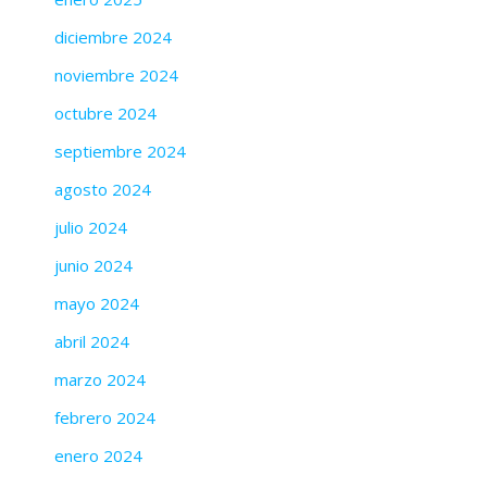
diciembre 2024
noviembre 2024
octubre 2024
septiembre 2024
agosto 2024
julio 2024
junio 2024
mayo 2024
abril 2024
marzo 2024
febrero 2024
enero 2024