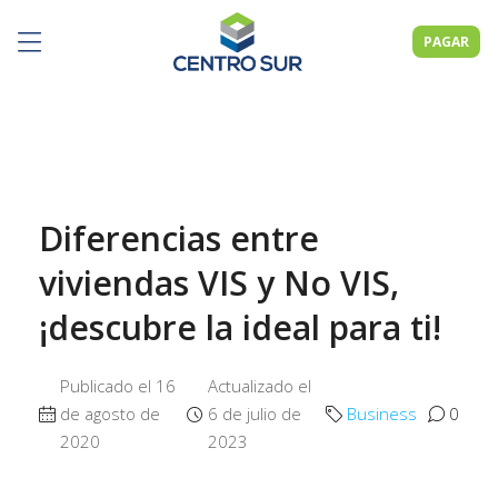
PAGAR
Diferencias entre
viviendas VIS y No VIS,
¡descubre la ideal para ti!
Publicado el 16
Actualizado el
de agosto de
6 de julio de
Business
0
2020
2023