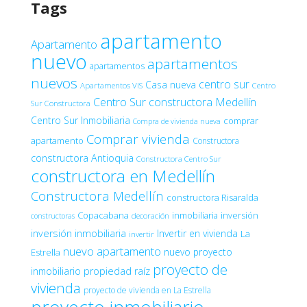
Tags
apartamento
Apartamento
nuevo
apartamentos
apartamentos
nuevos
centro sur
Casa nueva
Apartamentos VIS
Centro
Centro Sur constructora Medellín
Sur Constructora
Centro Sur Inmobiliaria
comprar
Compra de vivienda nueva
Comprar vivienda
apartamento
Constructora
constructora Antioquia
Constructora Centro Sur
constructora en Medellín
Constructora Medellín
constructora Risaralda
Copacabana
inmobiliaria
inversión
decoración
constructoras
inversión inmobiliaria
Invertir en vivienda
La
invertir
nuevo apartamento
nuevo proyecto
Estrella
proyecto de
inmobiliario
propiedad raíz
vivienda
proyecto de vivienda en La Estrella
proyecto inmobiliario