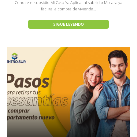
Conoce el subsidio Mi Casa Ya Aplicar al subsidio Mi casa ya
facilita la compra de vivienda...
SIGUE LEYENDO