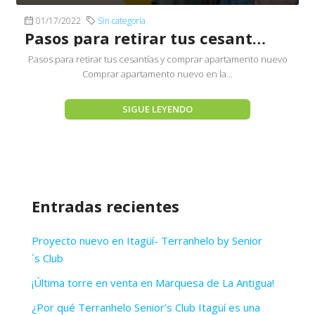
01/17/2022
Sin categoría
Pasos para retirar tus cesantías y comprar apartamento nuevo
Pasos para retirar tus cesantías y comprar apartamento nuevo
Comprar apartamento nuevo en la...
SIGUE LEYENDO
Entradas recientes
Proyecto nuevo en Itagüí- Terranhelo by Senior
´s Club
¡Última torre en venta en Marquesa de La Antigua!
¿Por qué Terranhelo Senior’s Club Itagüí es una