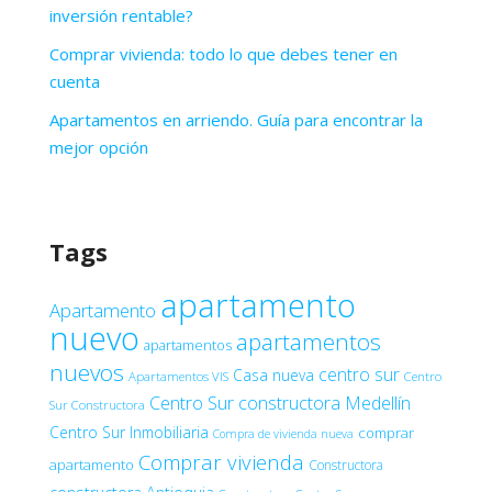
inversión rentable?
Comprar vivienda: todo lo que debes tener en
cuenta
Apartamentos en arriendo. Guía para encontrar la
mejor opción
Tags
apartamento
Apartamento
nuevo
apartamentos
apartamentos
nuevos
centro sur
Casa nueva
Apartamentos VIS
Centro
Centro Sur constructora Medellín
Sur Constructora
Centro Sur Inmobiliaria
comprar
Compra de vivienda nueva
Comprar vivienda
apartamento
Constructora