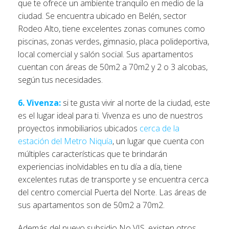
que te ofrece un ambiente tranquilo en medio de la
ciudad. Se encuentra ubicado en Belén, sector
Rodeo Alto, tiene excelentes zonas comunes como
piscinas, zonas verdes, gimnasio, placa polideportiva,
local comercial y salón social. Sus apartamentos
cuentan con áreas de 50m2 a 70m2 y 2 o 3 alcobas,
según tus necesidades.
6. Vivenza:
si te gusta vivir al norte de la ciudad, este
es el lugar ideal para ti. Vivenza es uno de nuestros
proyectos inmobiliarios ubicados
cerca de la
estación del Metro Niquía
, un lugar que cuenta con
múltiples características que te brindarán
experiencias inolvidables en tu día a día, tiene
excelentes rutas de transporte y se encuentra cerca
del centro comercial Puerta del Norte. Las áreas de
sus apartamentos son de 50m2 a 70m2.
Además del nuevo subsidio No VIS, existen otros