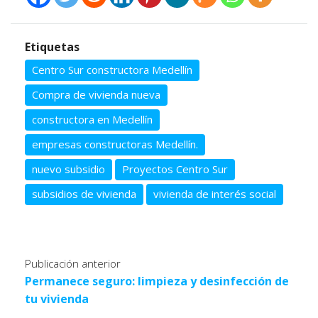
Etiquetas
Centro Sur constructora Medellín
Compra de vivienda nueva
constructora en Medellín
empresas constructoras Medellín.
nuevo subsidio
Proyectos Centro Sur
subsidios de vivienda
vivienda de interés social
Publicación anterior
Permanece seguro: limpieza y desinfección de
tu vivienda