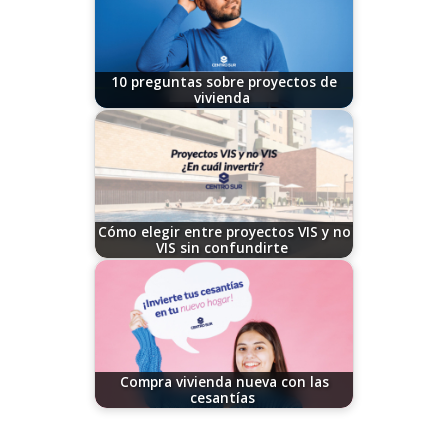
10 preguntas sobre proyectos de
vivienda
11/07/2024
Cómo elegir entre proyectos VIS y no
VIS sin confundirte
10/28/2025
Compra vivienda nueva con las
cesantías
12/04/2024